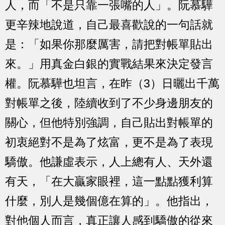
人，而「不是只靠一張嘴的人」。阮慕驊
更辛辣地說道，自己最喜歡說的一句話就
是：「如果你那麼厲害，請把對帳單貼出
來。」用真金白銀的實戰結果來決定發言
權。阮慕驊也坦言，在昨（3）日曬出千萬
對帳單之後，陸續收到了不少身邊朋友的
關心，但他特別強調，自己貼出對帳單的
初衷絕對不是為了炫富，更不是為了表現
驕傲。他謙虛表示，人上總有人、天外還
有天，「在大贏家眼裡，這一點點獲利算
什麼，別人是幾個億在算的」。他指出，
對他個人而言，真正讓人感到驕傲的從來