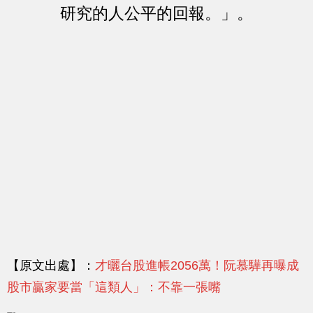
研究的人公平的回報。」。
【原文出處】：
才曬台股進帳2056萬！阮慕驊再曝成
股市贏家要當「這類人」：不靠一張嘴