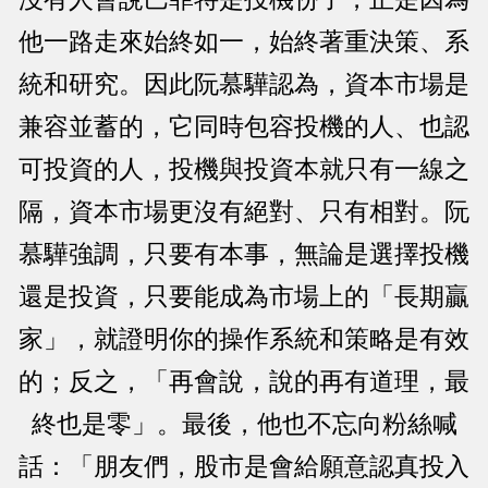
他一路走來始終如一，始終著重決策、系
統和研究。因此阮慕驊認為，資本市場是
兼容並蓄的，它同時包容投機的人、也認
可投資的人，投機與投資本就只有一線之
隔，資本市場更沒有絕對、只有相對。阮
慕驊強調，只要有本事，無論是選擇投機
還是投資，只要能成為市場上的「長期贏
家」，就證明你的操作系統和策略是有效
的；反之，「再會說，說的再有道理，最
終也是零」。最後，他也不忘向粉絲喊
話：「朋友們，股市是會給願意認真投入