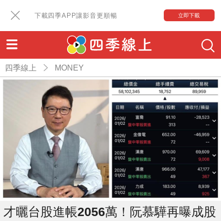
下載四季APP讓影音更順暢
立即下載
四季線上
MONEY
才曬台股進帳2056萬！阮慕驊再曝成股