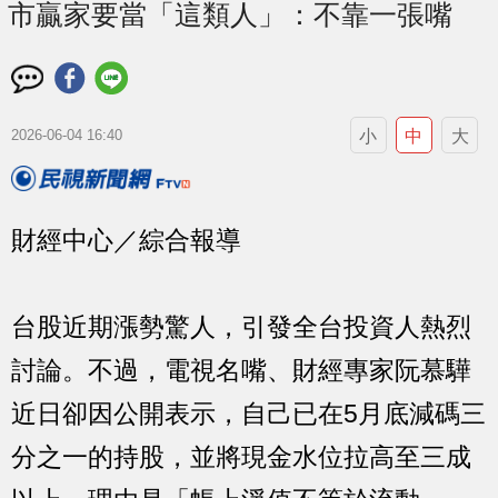
市贏家要當「這類人」：不靠一張嘴
小
中
大
2026-06-04 16:40
財經中心／綜合報導
台股近期漲勢驚人，引發全台投資人熱烈
討論。不過，電視名嘴、財經專家阮慕驊
近日卻因公開表示，自己已在5月底減碼三
分之一的持股，並將現金水位拉高至三成