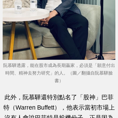
阮慕驊透露，能在股市成為長期贏家，必須是「願意付出
時間、精神去努力研究」的人。（圖／翻攝自阮慕驊 臉
書）
此外，阮慕驊還特別點名了「股神」巴菲
特（Warren Buffett），他表示當初市場上
沒有人會說巴菲特是投機份子，正是因為