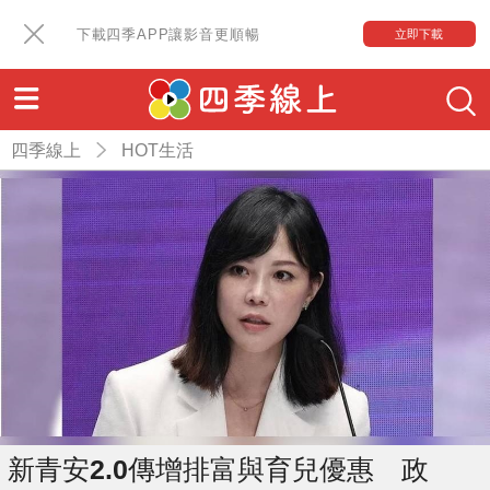
下載四季APP讓影音更順暢
立即下載
四季線上
HOT生活
新青安2.0傳增排富與育兒優惠 政