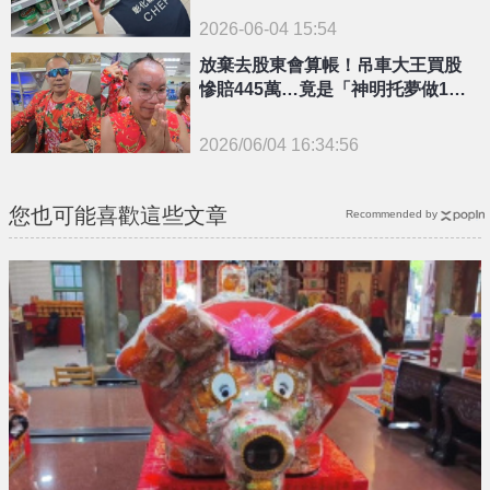
2026-06-04 15:54
放棄去股東會算帳！吊車大王買股
慘賠445萬…竟是「神明托夢做1
事」秒改奔苗栗
2026/06/04 16:34:56
{PLAYICON}
您也可能喜歡這些文章
Recommended by