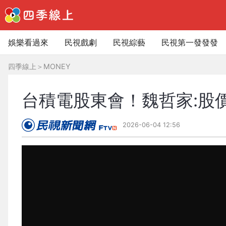
娛樂看過來
民視戲劇
民視綜藝
民視第一發發發
四季線上
＞
MONEY
台積電股東會！魏哲家:股價1
2026-06-04 12:56