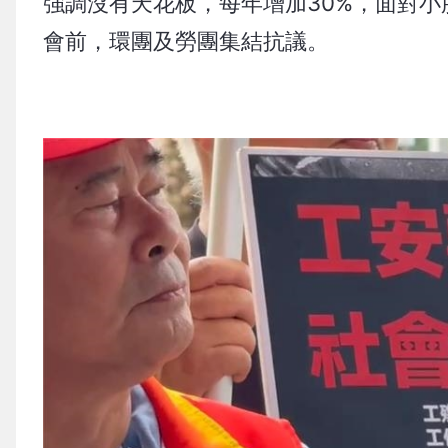
強調沒有天花板，每年增加30%，面對
會前，環團及勞團集結抗議。