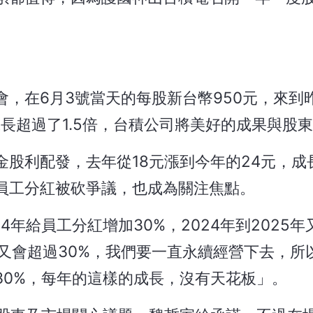
，在6月3號當天的每股新台幣950元，來到昨
成長超過了1.5倍，台積公司將美好的成果與股
股利配發，去年從18元漲到今年的24元，成
，員工分紅被砍爭議，也成為關注焦點。
4年給員工分紅增加30%，2024年到2025年
信心又會超過30%，我們要一直永續經營下去，
30%，每年的這樣的成長，沒有天花板」。