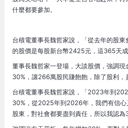
什麼都要參加。
台積電董事長魏哲家說，「從去年的股東會
的股價是每股新台幣2425元，這365天
董事長魏哲家一登場，大談股價，強調現金
30%，讓266萬股民賺飽飽，除了股利
台積電董事長魏哲家說，「2023年到202
30%，從2025年到2026年，我們有
股東，對社會都要盡到責任，所以我認為