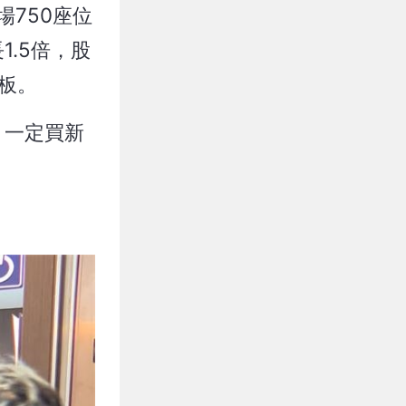
750座位
.5倍，股
板。
，一定買新