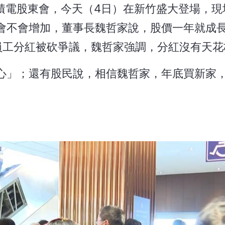
積電股東會，今天（4日）在新竹盛大登場，現場
不會增加，董事長魏哲家說，股價一年就成長1
員工分紅被砍爭議，魏哲家強調，分紅沒有天花
心」；還有股民說，相信魏哲家，年底買新家