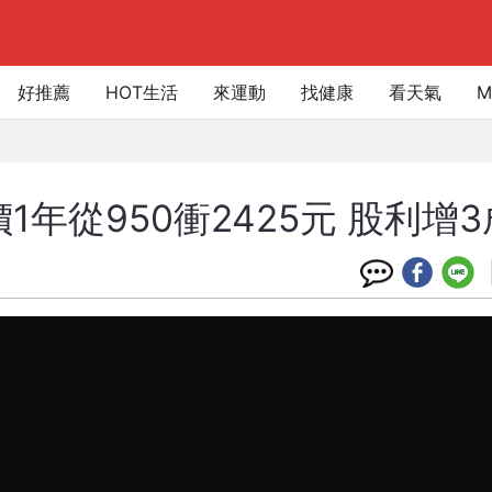
好推薦
HOT生活
來運動
找健康
看天氣
M
年從950衝2425元 股利增3