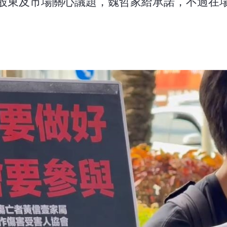
小股東及市場關心議題，魏哲家給承諾，不過在