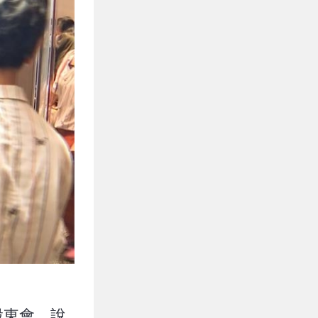
股東會，說