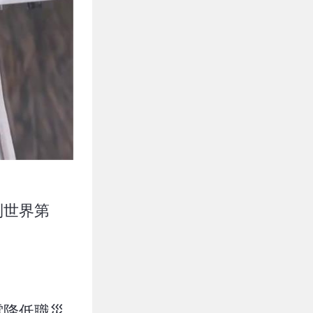
到世界第
電降低職災