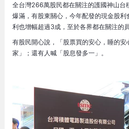
全台灣266萬股民都在關注的護國神山台
爆滿，有股東關心，今年配發的現金股利會
利也增幅超過3成，至於各界都在關注的
有股民開心說，「股票買的安心，睡的安
家」；還有人喊「股息發多一」。