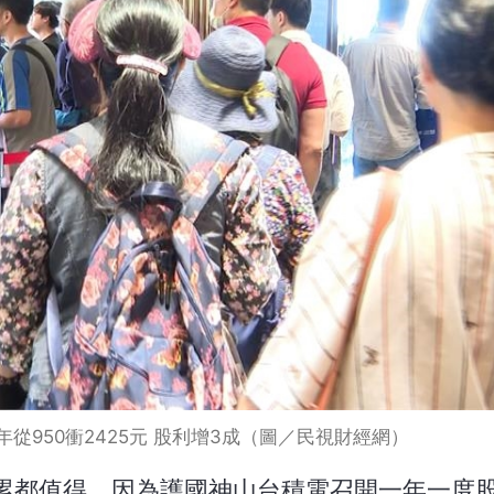
從950衝2425元 股利增3成（圖／民視財經網）
累都值得，因為護國神山台積電召開一年一度