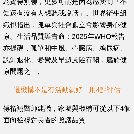
為覺得無聊，更多可能是因為感受到「不
知還有沒有人想聽我說話」。世界衛生組
織也指出，孤單與社會孤立會影響身心健
康、生活品質與壽命；2025年WHO報告
亦提醒，孤單和中風、心臟病、糖尿病、
認知退化、憂鬱及早逝風險有關，屬於健
康問題之一。
選機構不是有活動就好 用4點評估
傅裕翔醫師建議，家屬與機構可從以下4個
面向檢視對長者的照護品質：