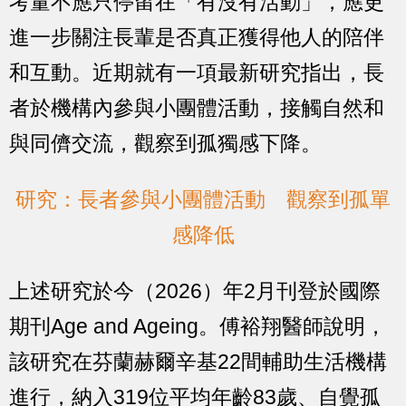
考量不應只停留在「有沒有活動」，應更
進一步關注長輩是否真正獲得他人的陪伴
和互動。近期就有一項最新研究指出，長
者於機構內參與小團體活動，接觸自然和
與同儕交流，觀察到孤獨感下降。
研究：長者參與小團體活動 觀察到孤單
感降低
上述研究於今（2026）年2月刊登於國際
期刊Age and Ageing。傅裕翔醫師說明，
該研究在芬蘭赫爾辛基22間輔助生活機構
進行，納入319位平均年齡83歲、自覺孤