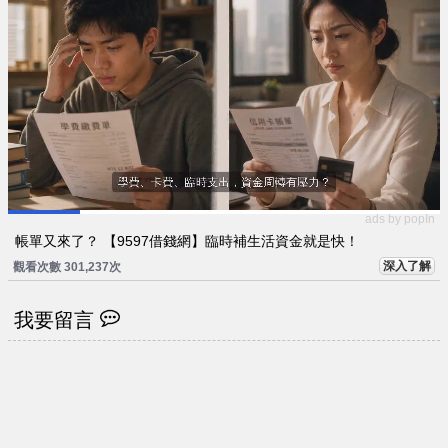
ads by popIn
帳單又來了？ 【9597借錢網】臨時補生活資金就是快！
深入了解
觀看次數 301,237次
我要留言