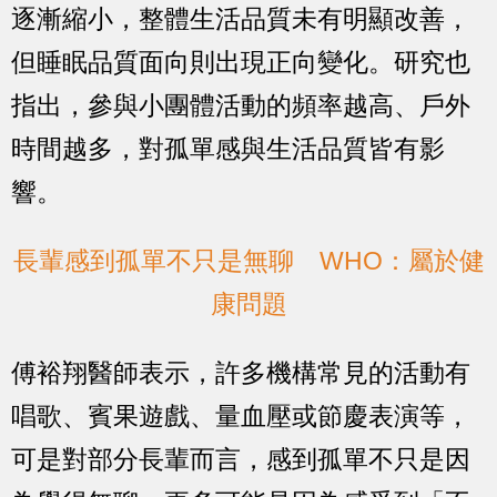
逐漸縮小，整體生活品質未有明顯改善，
但睡眠品質面向則出現正向變化。研究也
指出，參與小團體活動的頻率越高、戶外
時間越多，對孤單感與生活品質皆有影
響。
長輩感到孤單不只是無聊 WHO：屬於健
康問題
傅裕翔醫師表示，許多機構常見的活動有
唱歌、賓果遊戲、量血壓或節慶表演等，
可是對部分長輩而言，感到孤單不只是因