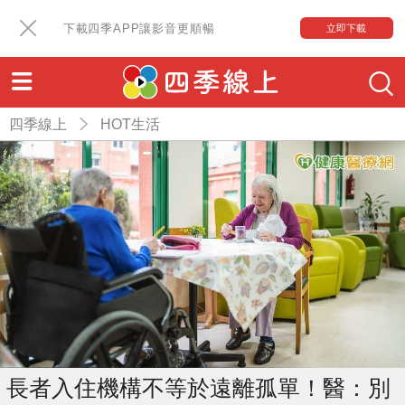
下載四季APP讓影音更順暢
立即下載
四季線上
HOT生活
長者入住機構不等於遠離孤單！醫：別