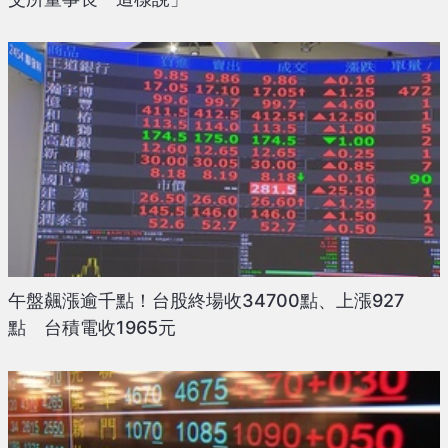
午盤飆漲逾千點！台股終場收34700點、上漲927
點 台積電收1965元