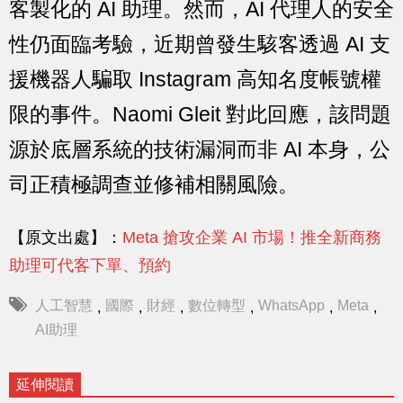
客製化的 AI 助理。然而，AI 代理人的安全
性仍面臨考驗，近期曾發生駭客透過 AI 支
援機器人騙取 Instagram 高知名度帳號權
限的事件。Naomi Gleit 對此回應，該問題
源於底層系統的技術漏洞而非 AI 本身，公
司正積極調查並修補相關風險。
【原文出處】：
Meta 搶攻企業 AI 市場！推全新商務
助理可代客下單、預約
人工智慧
國際
財經
數位轉型
WhatsApp
Meta
,
,
,
,
,
,
AI助理
延伸閱讀