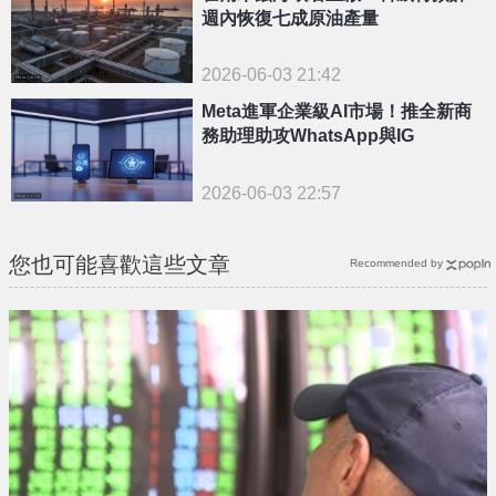
週內恢復七成原油產量
2026-06-03 21:42
Meta進軍企業級AI市場！推全新商
務助理助攻WhatsApp與IG
2026-06-03 22:57
您也可能喜歡這些文章
Recommended by