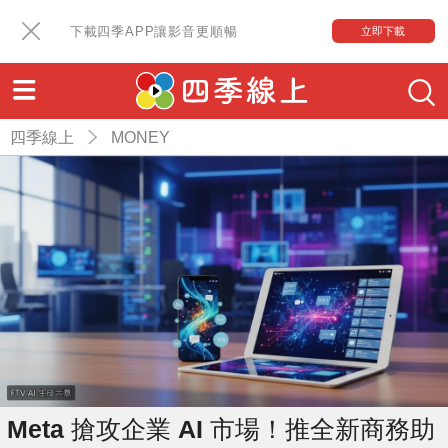
下載四季APP讓影音更順暢
立即下載
四季線上
MONEY
Meta 搶攻企業 AI 市場！推全新商務助