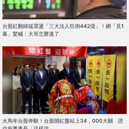
台股紅翻綠猛震盪「三大法人狂倒442億」！網「見1
幕」驚喊：大哥怎麼逃了
火馬年台股奔馳！台股開紅盤站上34，000大關 證
交所董事長「這樣說」