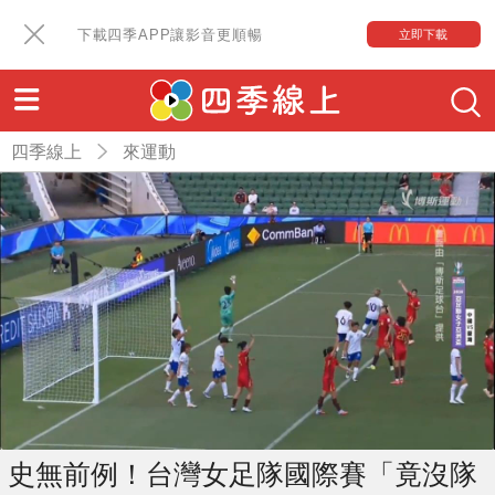
下載四季APP讓影音更順暢
立即下載
四季線上
來運動
史無前例！台灣女足隊國際賽「竟沒隊