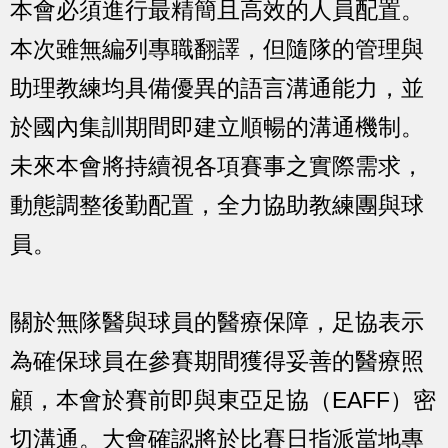
本會必須進行最精簡且高效的人員配置。
本次雖無編列專職翻譯，但隨隊的管理與
助理教練均具備優異的語言溝通能力，並
於國內集訓期間即建立順暢的溝通機制。
未來本會將持續視各項賽事之實際需求，
動態調整後勤配置，全力協助教練團與球
員。
關於無隊醫與球員的醫療保障，足協表示
為確保球員在參賽期間獲得妥善的醫療照
顧，本會於賽前即與東亞足協（EAFF）密
切溝通。大會確認將於比賽日指派當地專