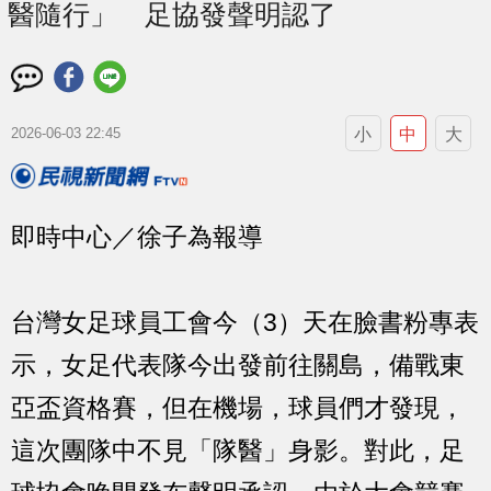
醫隨行」 足協發聲明認了
小
中
大
2026-06-03 22:45
即時中心／徐子為報導
台灣女足球員工會今（3）天在臉書粉專表
示，女足代表隊今出發前往關島，備戰東
亞盃資格賽，但在機場，球員們才發現，
這次團隊中不見「隊醫」身影。對此，足