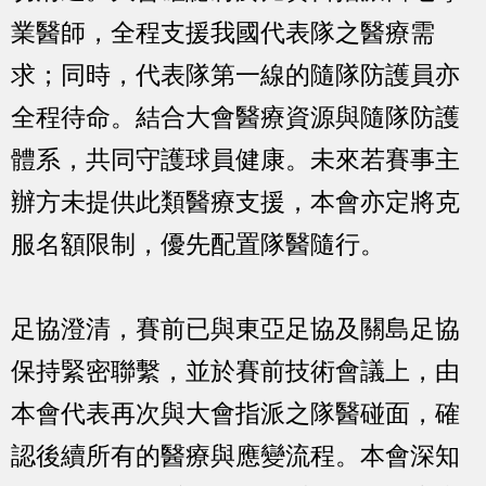
業醫師，全程支援我國代表隊之醫療需
求；同時，代表隊第一線的隨隊防護員亦
全程待命。結合大會醫療資源與隨隊防護
體系，共同守護球員健康。未來若賽事主
辦方未提供此類醫療支援，本會亦定將克
服名額限制，優先配置隊醫隨行。
足協澄清，賽前已與東亞足協及關島足協
保持緊密聯繫，並於賽前技術會議上，由
本會代表再次與大會指派之隊醫碰面，確
認後續所有的醫療與應變流程。本會深知