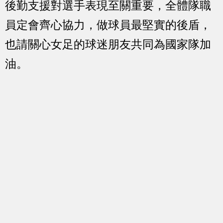
後勤支援對選手表現至關重要，全體隊職
員定會齊心協力，做球員最堅實的後盾，
也請關心女足的球迷朋友共同為國家隊加
油。