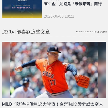
東亞盃 足協竟「未派隊醫」隨行
2026-06-03 18:21
您也可能喜歡這些文章
Recommended by
MiLB／隨時準備重返大聯盟！台灣強投鄧愷威太空人