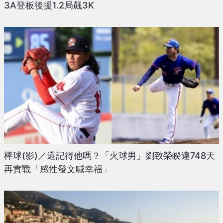
3A登板後援1.2局飆3K
棒球(影)／還記得他嗎？「火球男」劉致榮睽違748天
再實戰「感性發文喊幸福」