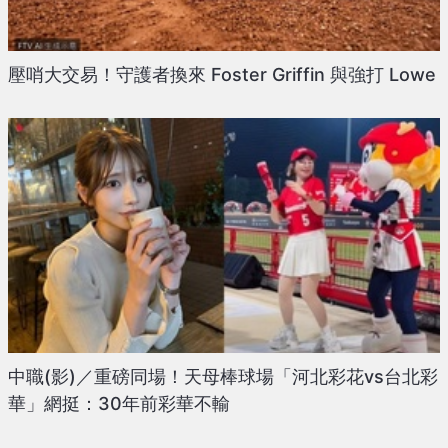
壓哨大交易！守護者換來 Foster Griffin 與強打 Lowe
中職(影)／重磅同場！天母棒球場「河北彩花vs台北彩
華」網挺：30年前彩華不輸