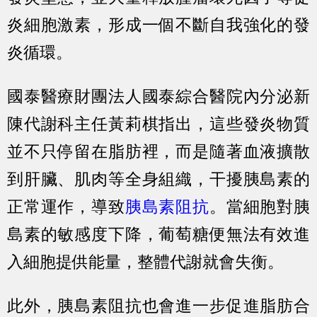
炎細胞激素，形成一個不斷自我強化的發
炎循環。
國泰醫療財團法人國泰綜合醫院內分泌新
陳代謝科主任黃莉棋指出，這些發炎物質
並不只停留在脂肪裡，而是隨著血液擴散
到肝臟、肌肉等全身組織，干擾胰島素的
正常運作，導致
胰島素阻抗
。當細胞對胰
島素的敏感度下降，葡萄糖便無法有效進
入細胞提供能量，整體代謝就會失衡。
此外，胰島素阻抗也會進一步促進脂肪合