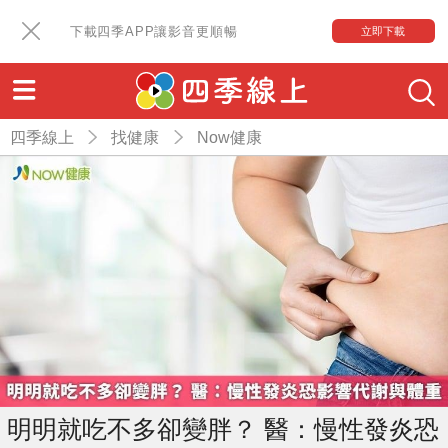
下載四季APP讓影音更順暢
立即下載
四季線上
找健康
Now健康
明明就吃不多卻變胖？ 醫：慢性發炎恐