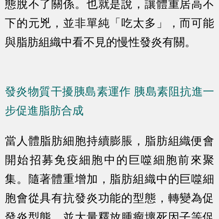
態脫不了關係。也就是說，讓體重居高不
下的元兇，並非單純「吃太多」，而可能
與脂肪組織中看不見的慢性發炎有關。
發炎物質干擾胰島素運作 胰島素阻抗進一
步促進脂肪合成
當人體脂肪細胞持續膨脹，脂肪組織便會
開始招募免疫細胞中的巨噬細胞前來聚
集。隨著體重增加，脂肪組織中的巨噬細
胞會從具有抗發炎功能的型態，轉變為促
發炎型態，並大量釋放腫瘤壞死因子等促