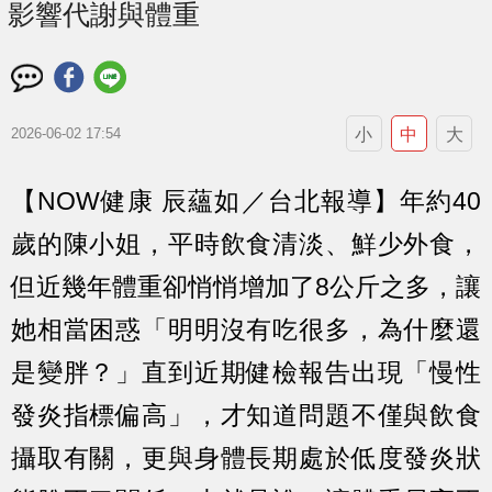
影響代謝與體重
小
中
大
2026-06-02 17:54
【NOW健康 辰蘊如／台北報導】年約40
歲的陳小姐，平時飲食清淡、鮮少外食，
但近幾年體重卻悄悄增加了8公斤之多，讓
她相當困惑「明明沒有吃很多，為什麼還
是變胖？」直到近期健檢報告出現「慢性
發炎指標偏高」，才知道問題不僅與飲食
攝取有關，更與身體長期處於低度發炎狀