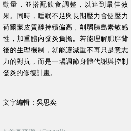
動量，並搭配飲食調整，以達到最佳效
果。同時，睡眠不足與長期壓力會使壓力
荷爾蒙皮質醇持續偏高，削弱胰島素敏感
性，加重體內發炎負擔。若能理解肥胖背
後的生理機制，就能讓減重不再只是意志
力的對抗，而是一場調節身體代謝與控制
發炎的修復計畫。
文字編輯：吳思奕