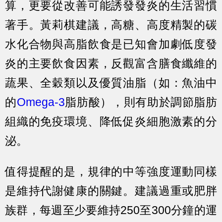
算，更要從改善可能誘發發炎的生活習慣
著手。黃莉棋建議，高糖、高度精製的碳
水化合物與高脂飲食是已知會加劇低度發
炎的主要飲食因素，反觀富含膳食纖維的
蔬果、全穀類以及優質油脂（如：魚油中
的
Omega-3
脂肪酸），則有助於調節脂肪
組織的免疫環境、降低促炎細胞激素的分
泌。
值得提醒的是，規律的中等強度運動同樣
是維持代謝健康的關鍵。建議過重或肥胖
族群，每週至少要維持250至300分鐘的運