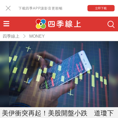
下載四季APP讓影音更順暢
立即下載
四季線上
MONEY
美伊衝突再起！美股開盤小跌 道瓊下