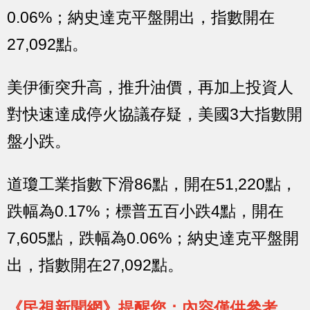
0.06%；納史達克平盤開出，指數開在
27,092點。
美伊衝突升高，推升油價，再加上投資人
對快速達成停火協議存疑，美國3大指數開
盤小跌。
道瓊工業指數下滑86點，開在51,220點，
跌幅為0.17%；標普五百小跌4點，開在
7,605點，跌幅為0.06%；納史達克平盤開
出，指數開在27,092點。
《民視新聞網》提醒您：內容僅供參考，