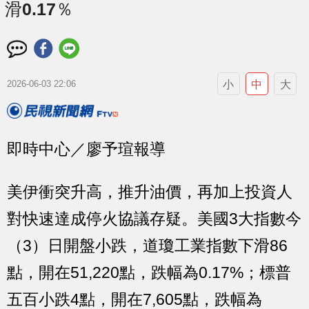
滑0.17％
小
中
大
2026-06-03 22:06
即時中心／廖予瑄報導
美伊衝突升高，推升油價，再加上投資人
對快速達成停火協議存疑。美國3大指數今
（3）日開盤小跌，道瓊工業指數下滑86
點，開在51,220點，跌幅為0.17%；標普
五百小跌4點，開在7,605點，跌幅為