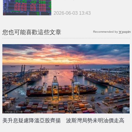
2026-06-03 13:43
您也可能喜歡這些文章
Recommended by
美升息疑慮降溫亞股齊揚 波斯灣局勢未明油價走高