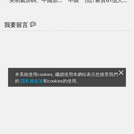
「美制裁加碼、中國頒鎖
申購 預計募資61億人民
國法」示警：美中角力進
幣
入深水區
我要留言
本系統使用cookies, 繼續使用本網站表示您接受我們
的
隱私權政策
和cookies的使用。