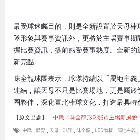
最受球迷矚目的，則是全新設置於天母棒
隊形象與賽事資訊外，更將於主場賽事期
握比賽資訊，提前感受賽事熱度。全新的
新亮點。
味全龍球團表示，球隊持續以「屬地主義
連結，讓天母不只是比賽場地，更是屬於
圈夥伴，深化臺北棒球文化，打造最具特
【原文出處】：
中職／味全龍形塑城市主場新風貌
中職
體育
天母
球迷
味全龍
LED看板
屬地主義
,
,
,
,
,
,
,