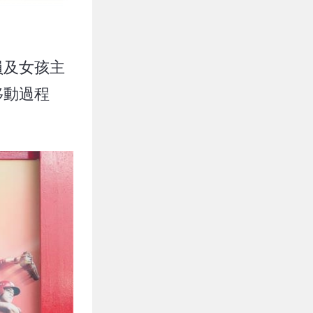
員及女孩主
移動過程