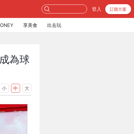
登入
訂購方案
ONEY
享美食
出去玩
成為球
小
中
大