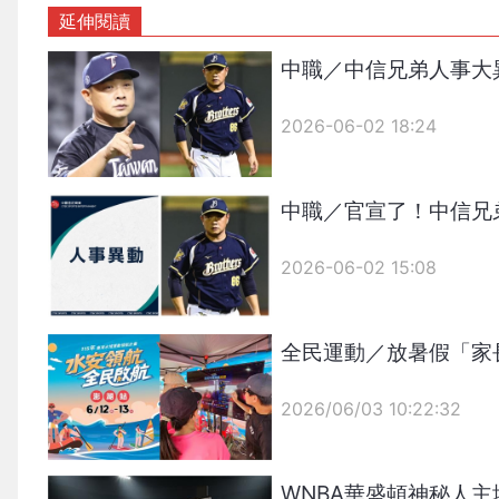
延伸閱讀
中職／中信兄弟人事大
2026-06-02 18:24
中職／官宣了！中信兄
2026-06-02 15:08
全民運動／放暑假「家
2026/06/03 10:22:32
{PLAYICON}
WNBA華盛頓神秘人主