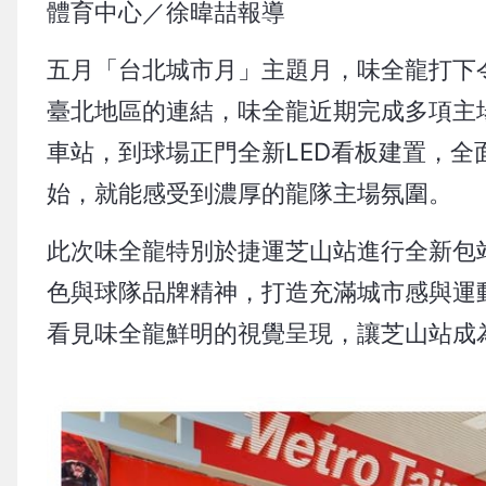
體育中心／徐暐喆報導
五月「台北城市月」主題月，味全龍打下
臺北地區的連結，味全龍近期完成多項主
車站，到球場正門全新LED看板建置，
始，就能感受到濃厚的龍隊主場氛圍。
此次味全龍特別於捷運芝山站進行全新包
色與球隊品牌精神，打造充滿城市感與運
看見味全龍鮮明的視覺呈現，讓芝山站成