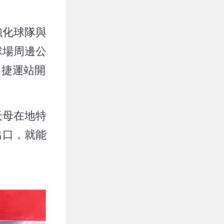
強化球隊與
球場周邊公
出捷運站開
天母在地特
出口，就能