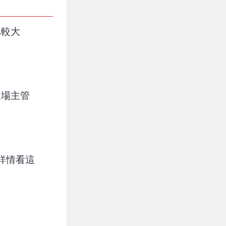
比較大
農場主管
詳情看這