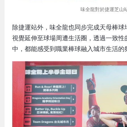
味全龍對於捷運芝山
除捷運站外，味全龍也同步完成天母棒球
視覺延伸至球場周遭生活圈，透過一致性
中，都能感受到職業棒球融入城市生活的