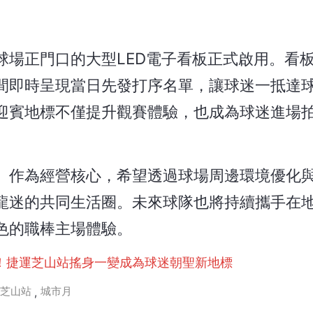
球場正門口的大型LED電子看板正式啟用。看
間即時呈現當日先發打序名單，讓球迷一抵達
迎賓地標不僅提升觀賽體驗，也成為球迷進場
」作為經營核心，希望透過球場周邊環境優化
龍迷的共同生活圈。未來球隊也將持續攜手在
色的職棒主場體驗。
！捷運芝山站搖身一變成為球迷朝聖新地標
芝山站
城市月
,