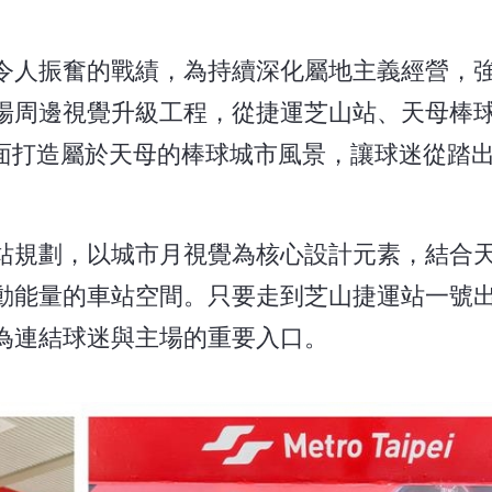
令人振奮的戰績，為持續深化屬地主義經營，
場周邊視覺升級工程，從捷運芝山站、天母棒
全面打造屬於天母的棒球城市風景，讓球迷從踏
站規劃，以城市月視覺為核心設計元素，結合
動能量的車站空間。只要走到芝山捷運站一號
為連結球迷與主場的重要入口。