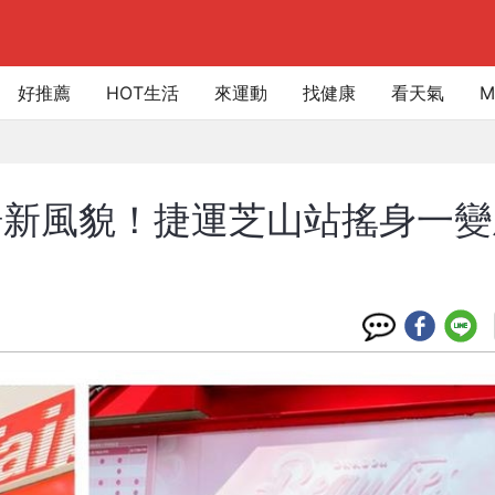
好推薦
HOT生活
來運動
找健康
看天氣
M
場新風貌！捷運芝山站搖身一變