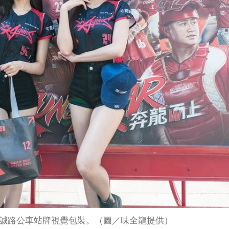
誠路公車站牌視覺包裝。（圖／味全龍提供）