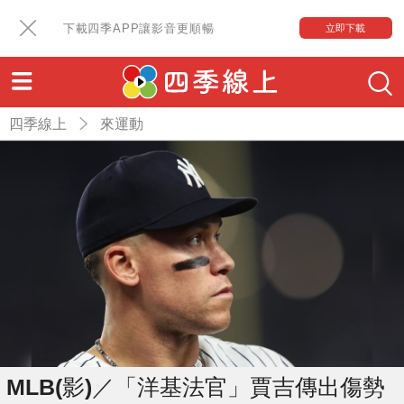
下載四季APP讓影音更順暢
立即下載
四季線上
來運動
MLB(影)／「洋基法官」賈吉傳出傷勢