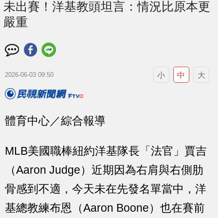
未出賽！洋基教頭坦言：情況比原本更
嚴重
小
中
大
2026-06-03 09:50
體育中心／綜合報導
MLB美國職棒紐約洋基隊長「法官」賈吉
（Aaron Judge）近期因為右肩與右側肋
骨感到不適，今天未在先發名單當中，洋
基總教練布恩（Aaron Boone）也在賽前