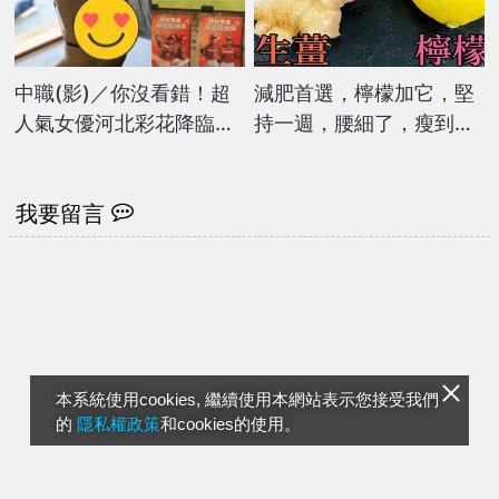
中職(影)／你沒看錯！超
減肥首選，檸檬加它，堅
人氣女優河北彩花降臨天
持一週，腰細了，瘦到你
母棒球場 粉絲全暴動
懷疑人生
我要留言
本系統使用cookies, 繼續使用本網站表示您接受我們
的
隱私權政策
和cookies的使用。