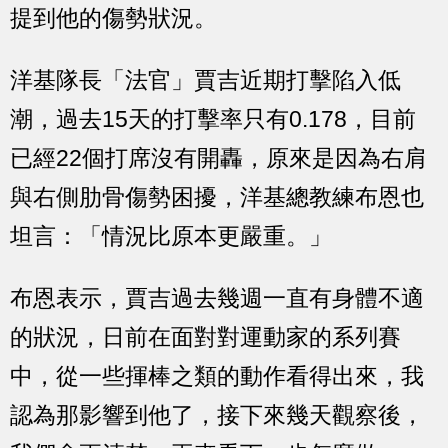
提到他的傷勢狀況。
洋基隊長「法官」賈吉近期打擊陷入低
潮，過去15天的打擊率只有0.178，目前
已經22個打席沒有開轟，原來是因為右肩
與右側肋骨傷勢困擾，洋基總教練布恩也
坦言：「情況比原本更嚴重。」
布恩表示，賈吉過去幾週一直有身體不適
的狀況，日前在面對對運動家的系列賽
中，從一些揮棒之類的動作看得出來，我
認為那影響到他了，接下來幾天觀察後，