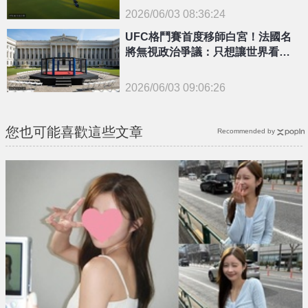
2026/06/03 08:36:24
{PLAYICON}
UFC格鬥賽首度移師白宮！法國名
將無視政治爭議：只想讓世界看見M
MA
2026/06/03 09:06:26
{PLAYICON}
您也可能喜歡這些文章
Recommended by