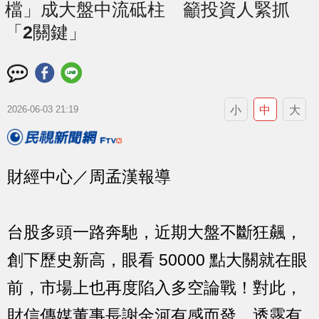
檔」成大盤中流砥柱 籲投資人緊抓
「2關鍵」
小
中
大
2026-06-03 21:19
財經中心／周孟漢報導
台股多頭一路奔馳，近期大盤不斷狂飆，
創下歷史新高，眼看 50000 點大關就在眼
前，市場上也再度陷入多空論戰！對此，
財信傳媒董事長謝金河有感而發，透露有