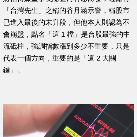
「台灣先生」之稱的谷月涵示警，稱股市
已進入最後的末升段，但他本人則認為不
會崩盤，點名「這 1 檔」是台股最強的中
流砥柱，強調指數漲到多少不重要，只是
代表一個方向，重要的是「這 2 大關
鍵」。