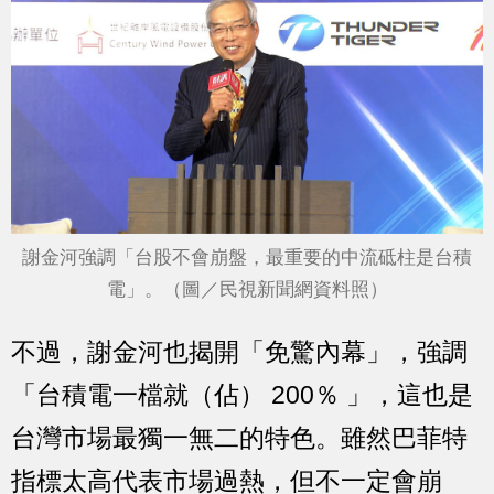
謝金河強調「台股不會崩盤，最重要的中流砥柱是台積
電」。（圖／民視新聞網資料照）
不過，謝金河也揭開「免驚內幕」，強調
「台積電一檔就（佔） 200％ 」，這也是
台灣市場最獨一無二的特色。雖然巴菲特
指標太高代表市場過熱，但不一定會崩