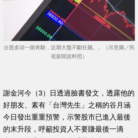
台股多頭一路奔馳，近期大盤不斷狂飆。。（示意圖／民
視新聞資料照）
謝金河今（3）日透過臉書發文，透露他的
好朋友、素有「台灣先生」之稱的谷月涵
今日發出重重預警，示警股市已進入最後
的末升段，呼籲投資人不要賺最後一滴