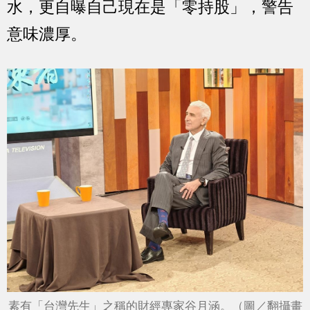
水，更自曝自己現在是「零持股」，警告
意味濃厚。
素有「台灣先生」之稱的財經專家谷月涵。（圖／翻攝畫