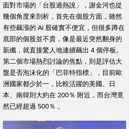
面對市場的「台股過熱說」，謝金河也從
幾個角度來剖析，首先在個股方面，雖然
有些飆漲的 Ai 股確實不便宜，但很多蹲在
底部的個股並不貴，像是最近突然翻身的
新纖，就直接驚人地連續飆出 4 個停板。
第二個市場熱烈討論的焦點，則是評估大
盤是否泡沫化的「巴菲特指標」，目前歐
洲國家都少於一，比較活躍的美國、日
本、南韓則大約在 200％ 附近，而台灣竟
然已經超過 500％ 。