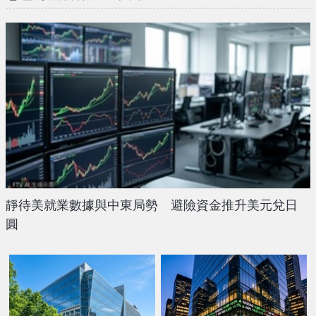
靜待美就業數據與中東局勢 避險資金推升美元兌日
圓