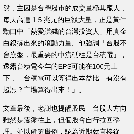
盤，主因是台灣股市的成交量極其龐大，
每天高達 1.5 兆元的巨額大量，正是黃仁
勳口中「熱愛賺錢的台灣投資人」用真金
白銀撐出來的滾動力量。他強調「台股不
會崩盤，最重要的中流砥柱是台積電」，
透露台積電今年的EPS可能在100元上
下，「台積電可以算得出本益比，有沒有
超漲？市場算得出來！」。
文章最後，老謝也提醒股民，台股大方向
雖然是震盪往上，但個股會自行拉回整
理。並以健策舉例，認為近期就直接從