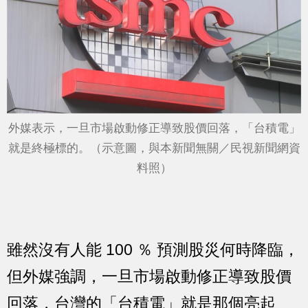
外媒表示，一旦市場啟動修正導致股價回落，「台積電」
就是終極標的。（示意圖，與本新聞無關／民視新聞網資
料照）
雖然沒有人能 100 ％ 預測股災何時降臨，
但外媒強調，一旦市場啟動修正導致股價
回落，台灣的「台積電」就是那個亮起