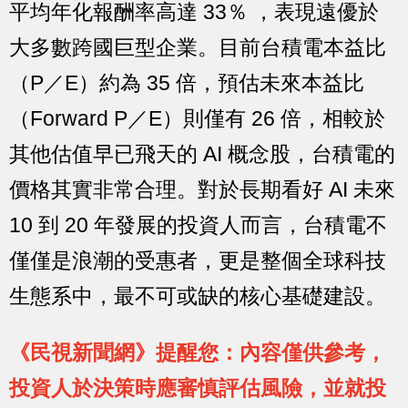
平均年化報酬率高達 33％ ，表現遠優於
大多數跨國巨型企業。目前台積電本益比
（P／E）約為 35 倍，預估未來本益比
（Forward P／E）則僅有 26 倍，相較於
其他估值早已飛天的 AI 概念股，台積電的
價格其實非常合理。對於長期看好 AI 未來
10 到 20 年發展的投資人而言，台積電不
僅僅是浪潮的受惠者，更是整個全球科技
生態系中，最不可或缺的核心基礎建設。
《民視新聞網》提醒您：內容僅供參考，
投資人於決策時應審慎評估風險，並就投