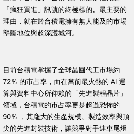
「瘋狂買進」訊號的終極標的。最主要的
理由，就在於台積電擁有無人能及的市場
壟斷地位與超深護城河。
目前台積電掌握了全球晶圓代工市場約
72％ 的市占率，而在當前最火熱的 AI 運
算與資料中心所仰賴的「先進製程晶片」
領域，台積電的市占率更是超過恐怖的
90％ ，其龐大的生產規模、製造效率與頂
尖的先進封裝技術，讓競爭對手連車尾燈