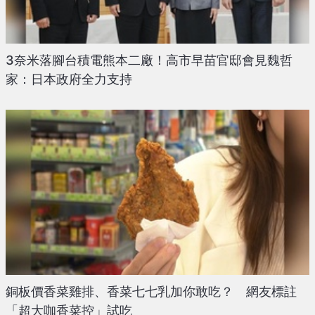
3奈米落腳台積電熊本二廠！高市早苗官邸會見魏哲
家：日本政府全力支持
銅板價香菜雞排、香菜七七乳加你敢吃？ 網友標註
「超大咖香菜控」試吃