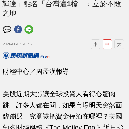
輝達」點名「台灣這1檔」：立於不敗
之地
小
中
大
2026-06-03 20:46
財經中心／周孟漢報導
美股近期大漲讓全球投資人看得心驚肉
跳，許多人都在問，如果市場明天突然面
臨崩盤，究竟該把資金停泊在哪裡？美國
知名財經媒體《The Motley Fool》近日指