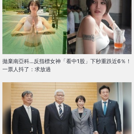
拋棄南亞科…反指標女神「看中1股」下秒重跌近6％！
一票人抖了：求放過