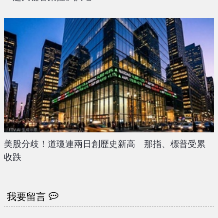
美股分歧！道瓊連兩日創歷史新高 那指、標普受累
收跌
我要留言