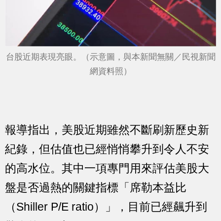
台股近期表現亮眼。（示意圖，與本新聞無關／民視新聞
網資料照）
報導指出，美股近期雖然不斷刷新歷史新
紀錄，但估值也已經悄悄攀升到令人不安
的高水位。其中一項專門用來評估美股大
盤是否過熱的關鍵指標「席勒本益比
（Shiller P/E ratio）」，目前已經飆升到