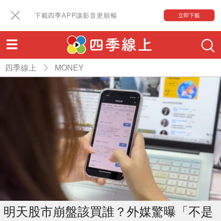
下載四季APP讓影音更順暢
立即下載
四季線上
MONEY
明天股市崩盤該買誰？外媒驚曝「不是