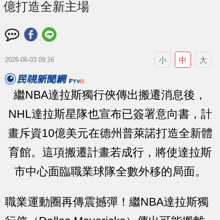
億打造全新主場
小
中
大
2026-06-03 09:26
繼NBA達拉斯獨行俠傳出搬遷消息後，
NHL達拉斯星隊也宣布已簽署意向書，計
畫斥資10億美元在德州普萊諾打造全新體
育館。這項搬遷計畫若成行，將使達拉斯
市中心面臨職業球隊全數外移的局面。
職業運動圈再傳震撼彈！繼NBA達拉斯獨