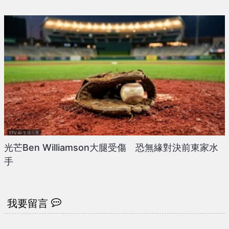
光芒Ben Williamson大腿受傷 恐無緣對決前東家水
手
我要留言