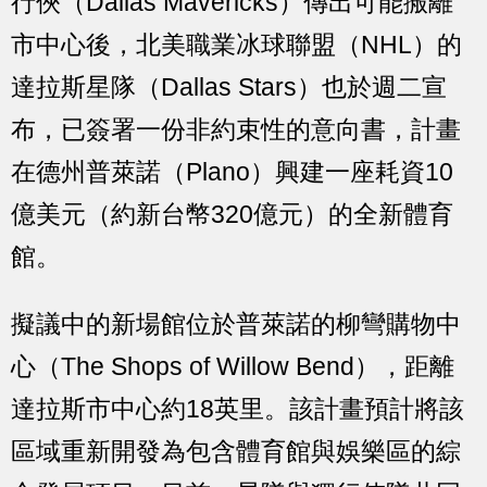
行俠（Dallas Mavericks）傳出可能搬離
市中心後，北美職業冰球聯盟（NHL）的
達拉斯星隊（Dallas Stars）也於週二宣
布，已簽署一份非約束性的意向書，計畫
在德州普萊諾（Plano）興建一座耗資10
億美元（約新台幣320億元）的全新體育
館。
擬議中的新場館位於普萊諾的柳彎購物中
心（The Shops of Willow Bend），距離
達拉斯市中心約18英里。該計畫預計將該
區域重新開發為包含體育館與娛樂區的綜