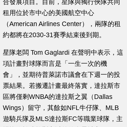
合發展項目。目前，星隊與獨行俠隊共同
租用位於市中心的美國航空中心
（American Airlines Center），兩隊的租
約都將在2030-31賽季結束後到期。
星隊老闆 Tom Gaglardi 在聲明中表示，這
項計畫對球隊而言是「一生一次的機
會」，並期待普萊諾市議會在下週一的投
票結果。若搬遷計畫最終落實，達拉斯市
區將僅剩WNBA的達拉斯之翼（Dallas
Wings）留守，其餘如NFL牛仔隊、MLB
遊騎兵隊及MLS達拉斯FC等職業球隊，主