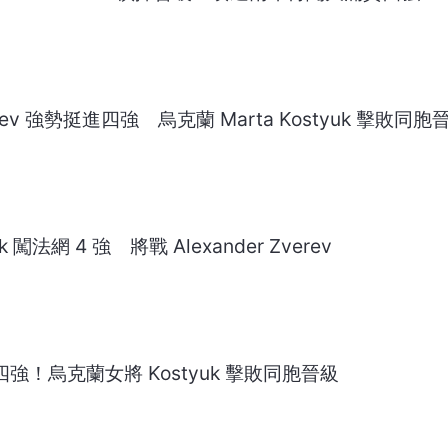
verev 強勢挺進四強 烏克蘭 Marta Kostyuk 擊敗同胞
k 闖法網 4 強 將戰 Alexander Zverev
進四強！烏克蘭女將 Kostyuk 擊敗同胞晉級