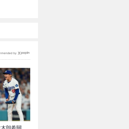
mmended by
佐木朗希關