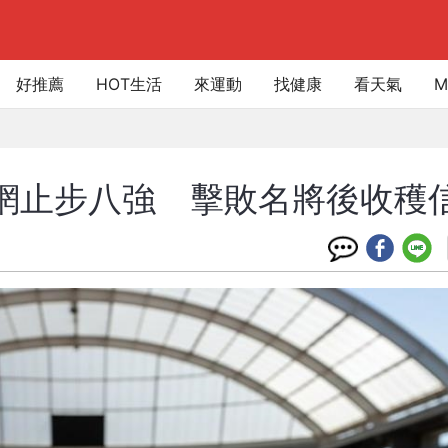
好推薦
HOT生活
來運動
找健康
看天氣
M
ca法網止步八強 擊敗名將後收穫