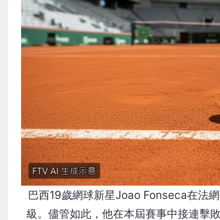
巴西19歲網球新星Joao Fonseca在
級。儘管如此，他在本屆賽事中接連擊敗Novak