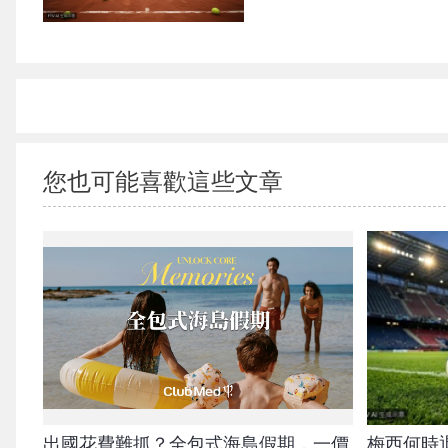
您也可能喜歡這些文章
出國花費難抓？全包式海島假期，一價
梅西何時