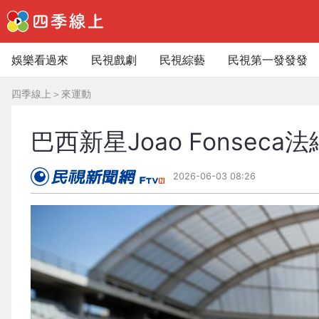
娛樂看過來
民視戲劇
民視綜藝
民視第一發發發
四季線上
＞
來運動
巴西新星Joao Fonse
2026-06-03 08:26