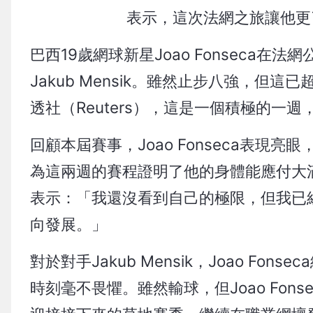
表示，這次法網之旅讓他更
巴西19歲網球新星Joao Fonseca在
Jakub Mensik。雖然止步八強，
透社（Reuters），這是一個積極的
回顧本屆賽事，Joao Fonseca表現亮眼，曾
為這兩週的賽程證明了他的身體能應付大
表示：「我還沒看到自己的極限，但我已
向發展。」
對於對手Jakub Mensik，Joao 
時刻毫不畏懼。雖然輸球，但Joao Fo