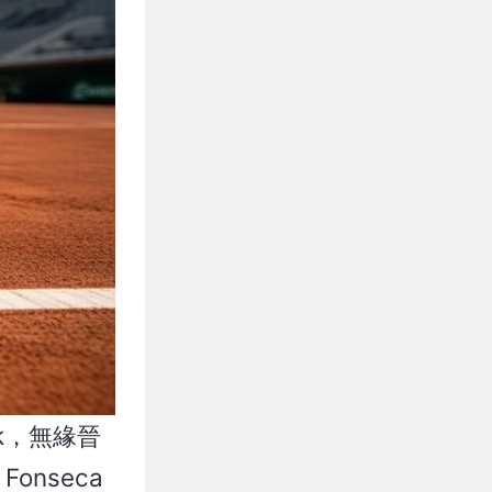
ik，無緣晉
onseca