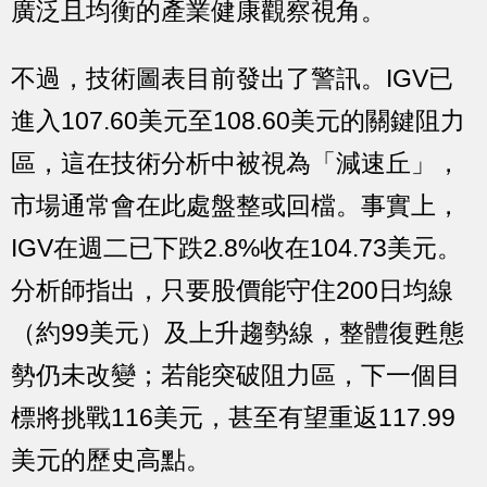
廣泛且均衡的產業健康觀察視角。
不過，技術圖表目前發出了警訊。IGV已
進入107.60美元至108.60美元的關鍵阻力
區，這在技術分析中被視為「減速丘」，
市場通常會在此處盤整或回檔。事實上，
IGV在週二已下跌2.8%收在104.73美元。
分析師指出，只要股價能守住200日均線
（約99美元）及上升趨勢線，整體復甦態
勢仍未改變；若能突破阻力區，下一個目
標將挑戰116美元，甚至有望重返117.99
美元的歷史高點。