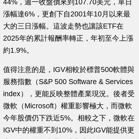
44%，週一收盤價來到107.70美元，單日
漲幅達6%，更創下自2001年10月以來最
大的三日漲幅。這波走勢也讓該ETF在
2025年的累計報酬率轉正，年初至今上漲
約1.9%。
值得注意的是，IGV相較於標普500軟體與
服務指數（S&P 500 Software & Services
index），更能反映整體產業現況。後者受
微軟（Microsoft）權重影響極大，而微軟
今年股價仍下跌近5%。相較之下，微軟在
IGV中的權重不到10%，因此IGV能提供更