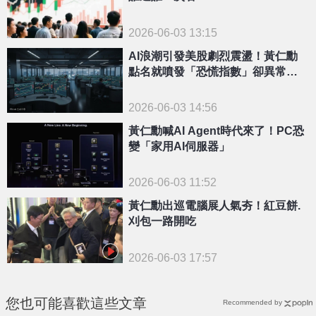
2026-06-03 13:15
AI浪潮引發美股劇烈震盪！黃仁勳
點名就噴發「恐慌指數」卻異常平
靜
2026-06-03 14:56
黃仁勳喊AI Agent時代來了！PC恐
變「家用AI伺服器」
2026-06-03 11:52
黃仁勳出巡電腦展人氣夯！紅豆餅.
刈包一路開吃
2026-06-03 17:57
您也可能喜歡這些文章
Recommended by