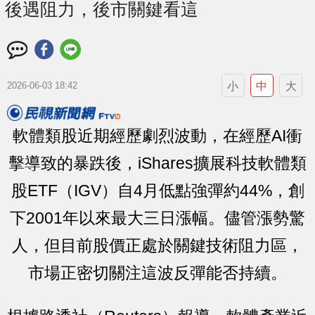
後遇阻力，後市關鍵看這
小
中
大
2026-06-03 18:42
軟體類股近期經歷劇烈波動，在經歷AI衝
擊導致的暴跌後，iShares擴展科技軟體類
股ETF（IGV）自4月低點強彈約44%，創
下2001年以來最大三日漲幅。儘管漲勢驚
人，但目前股價正處於關鍵技術阻力區，
市場正密切關注這波反彈能否持續。