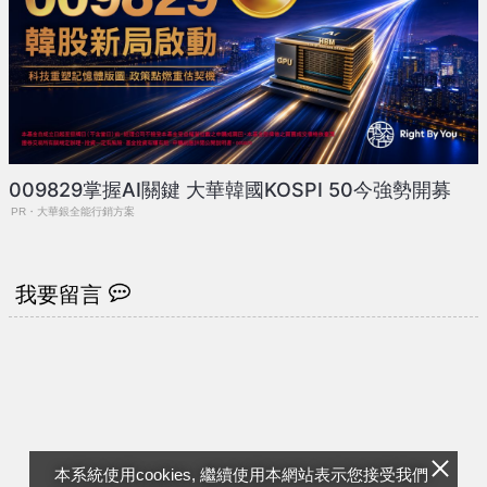
009829掌握AI關鍵 大華韓國KOSPI 50今強勢開募
PR・大華銀全能行銷方案
我要留言
本系統使用cookies, 繼續使用本網站表示您接受我們