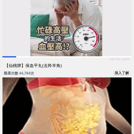
ads by popIn
【仙桃牌】保血平丸(去羚羊角)
深入了解
觀看次數 44,784次