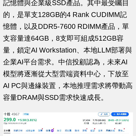
記憶體與企業級SSD產品。其中最受矚目
的，是單支128GB的4 Rank CUDIMM記
憶體，以及DDR5-7600 RDIMM產品，單
支容量達64GB，8支即可組成512GB容
量，鎖定AI Workstation、本地LLM部署與
企業AI平台需求。中信投顧認為，未來AI
模型將逐漸從大型雲端資料中心，下放至
AI PC與邊緣裝置，本地推理需求將帶動高
容量DRAM與SSD需求快速成長。