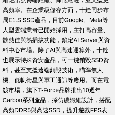
縮短訊號傳輸距離、降低延遲，並支援更
高頻率。在企業級儲存方面，十銓同步布
局E1.S SSD產品，目前Google、Meta等
大型雲端業者已開始採用，主打高容量、
散熱佳與熱插拔功能，鎖定AI Server與資
料中心市場。除了AI與高速運算外，十銓
也展示特殊資安產品，可一鍵銷毀SSD資
料，甚至支援遠端銷毀技術，瞄準無人
機、低軌衛星與軍工通訊等應用。而在電
競市場，旗下T-Force品牌推出10週年
Carbon系列產品，採仿碳纖維設計，搭配
高頻DDR5與高速SSD，提升遊戲FPS表