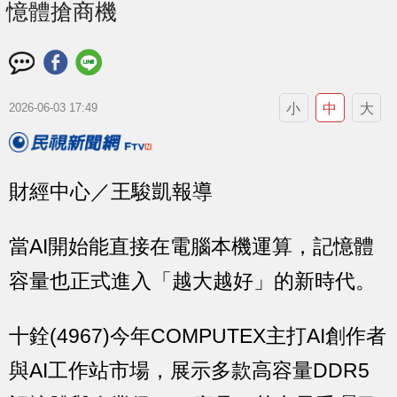
憶體搶商機
小
中
大
2026-06-03 17:49
財經中心／王駿凱報導
當AI開始能直接在電腦本機運算，記憶體
容量也正式進入「越大越好」的新時代。
十銓(4967)今年COMPUTEX主打AI創作者
與AI工作站市場，展示多款高容量DDR5