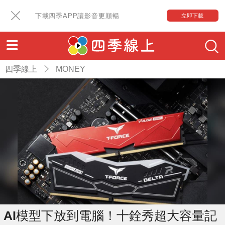
下載四季APP讓影音更順暢
立即下載
四季線上
MONEY
AI模型下放到電腦！十銓秀超大容量記