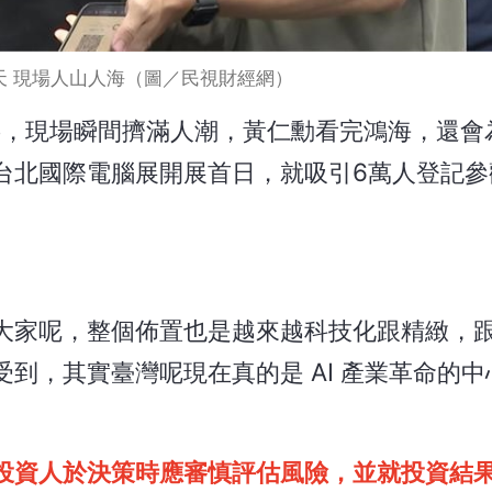
第2天 現場人山人海（圖／民視財經網）
名字，現場瞬間擠滿人潮，黃仁勳看完鴻海，還會
台北國際電腦展開展首日，就吸引6萬人登記參
大家呢，整個佈置也是越來越科技化跟精緻，
到，其實臺灣呢現在真的是 AI 產業革命的
投資人於決策時應審慎評估風險，並就投資結