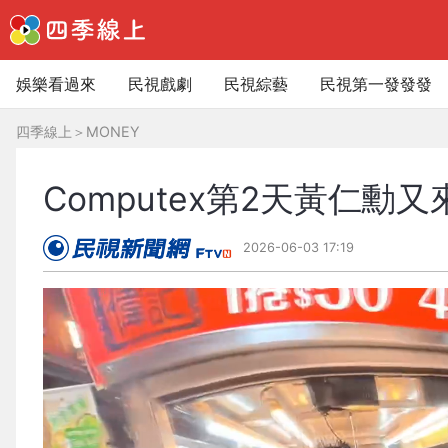
娛樂看過來
民視戲劇
民視綜藝
民視第一發發發
四季線上
＞
MONEY
Computex第2天黃仁勳
2026-06-03 17:19