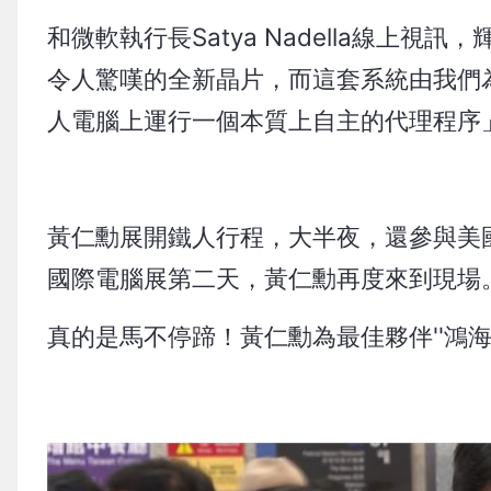
和微軟執行長Satya Nadella線上
令人驚嘆的全新晶片，而這套系統由我們
人電腦上運行一個本質上自主的代理程序
黃仁勳展開鐵人行程，大半夜，還參與美國
國際電腦展第二天，黃仁勳再度來到現場
真的是馬不停蹄！黃仁勳為最佳夥伴''鴻海''