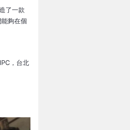
打造了一款
們能夠在個
PC，台北