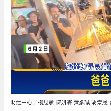
財經中心／楊思敏 陳妍霖 黃彥誠 胡崇恩