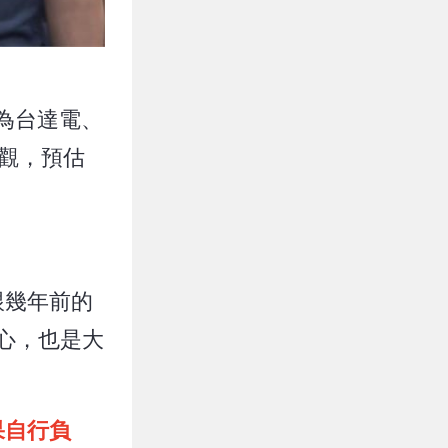
為台達電、
觀，預估
跟幾年前的
中心，也是大
果自行負