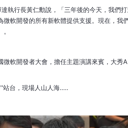
視訊，輝達執行長黃仁勳說，「三年後的今天，我們
為微軟開發的所有新軟體提供支援。現在，我
」。
微軟開發者大會，擔任主題演講來賓，大秀AI
。
站台，現場人山人海.....