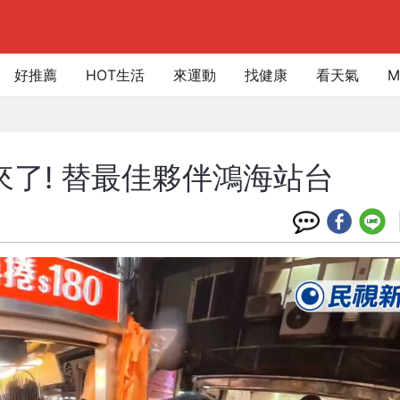
好推薦
HOT生活
來運動
找健康
看天氣
M
又來了! 替最佳夥伴鴻海站台