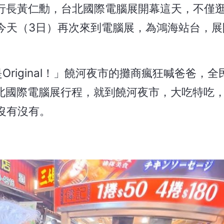
執行長黃仁勳，台北國際電腦展開幕這天，不僅
今天（3日）再次來到電腦展，為鴻海站台，展
是Original！」饒河夜市的攤商瘋狂喊爸爸，全
束台北國際電腦展行程，就到饒河夜市，大吃特吃
沒有沒有。