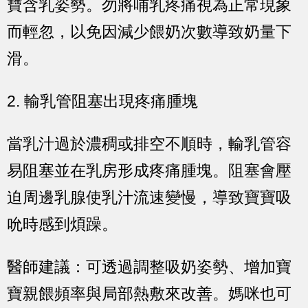
寶含乳姿勢。勿將哺乳疼痛視為正常現象
而輕忽，以免因減少餵奶次數導致奶量下
滑。
2. 輸乳管阻塞出現疼痛腫塊
當乳汁過於濃稠或排空不順時，輸乳管容
易阻塞並在乳房形成疼痛腫塊。阻塞會壓
迫周邊乳腺使乳汁流速變慢，導致寶寶吸
吮時感到煩躁。
醫師建議：
可透過調整吸奶姿勢、增加寶
寶親餵頻率與局部熱敷來改善。媽咪也可