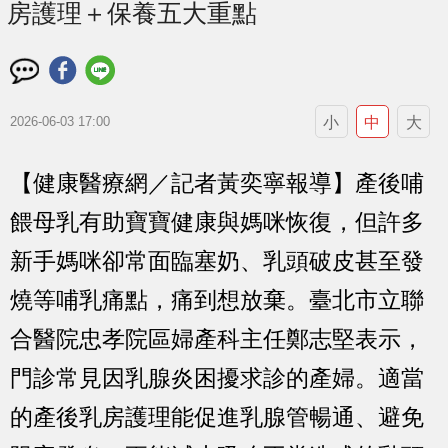
房護理＋保養五大重點
小
中
大
2026-06-03 17:00
【健康醫療網／記者黃奕寧報導】產後哺
餵母乳有助寶寶健康與媽咪恢復，但許多
新手媽咪卻常面臨塞奶、乳頭破皮甚至發
燒等哺乳痛點，痛到想放棄。臺北市立聯
合醫院忠孝院區婦產科主任鄭志堅表示，
門診常見因乳腺炎困擾求診的產婦。適當
的產後乳房護理能促進乳腺管暢通、避免