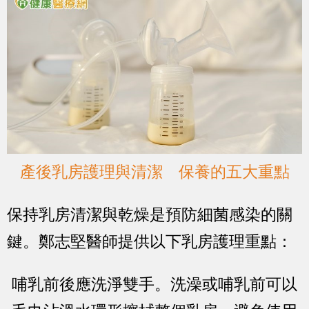
產後乳房護理與清潔 保養的五大重點
保持乳房清潔與乾燥是預防細菌感染的關
鍵。鄭志堅醫師提供以下乳房護理重點：
哺乳前後應洗淨雙手。洗澡或哺乳前可以