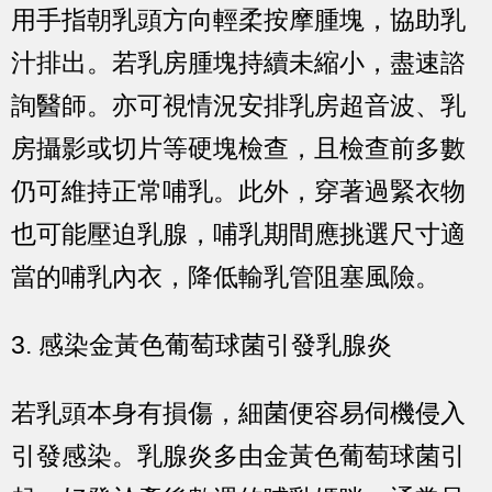
用手指朝乳頭方向輕柔按摩腫塊，協助乳
汁排出。若乳房腫塊持續未縮小，盡速諮
詢醫師。亦可視情況安排乳房超音波、乳
房攝影或切片等硬塊檢查，且檢查前多數
仍可維持正常哺乳。此外，穿著過緊衣物
也可能壓迫乳腺，哺乳期間應挑選尺寸適
當的哺乳內衣，降低輸乳管阻塞風險。
3. 感染金黃色葡萄球菌引發乳腺炎
若乳頭本身有損傷，細菌便容易伺機侵入
引發感染。乳腺炎多由金黃色葡萄球菌引