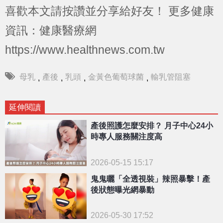
喜歡本文請按讚並分享給好友！
更多健康
資訊：健康醫療網
https://www.healthnews.com.tw
母乳
產後
乳頭
金黃色葡萄球菌
輸乳管阻塞
,
,
,
,
延伸閱讀
產後照護怎麼安排？ 月子中心24小
時專人服務關注度高
2026-05-15 15:17
鬼鬼曬「全透視裝」辣照暴擊！產
後狀態曝光網暴動
2026-05-30 17:52