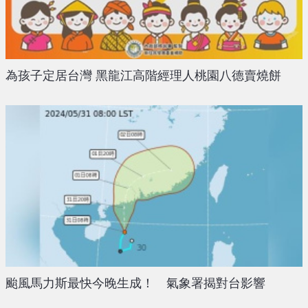
為孩子定居台灣 黑龍江高階經理人桃園八德賣燒餅
颱風馬力斯最快今晚生成！ 氣象署揭對台影響