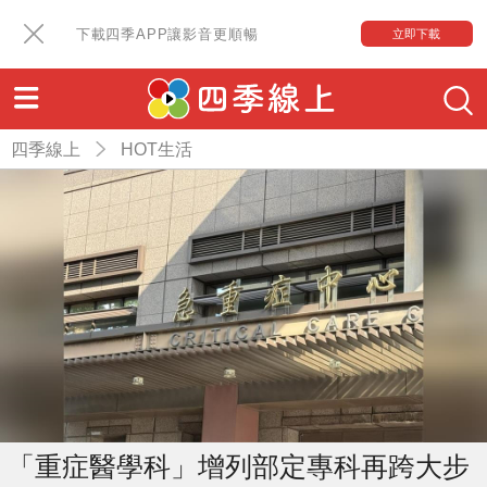
下載四季APP讓影音更順暢
立即下載
四季線上
HOT生活
「重症醫學科」增列部定專科再跨大步