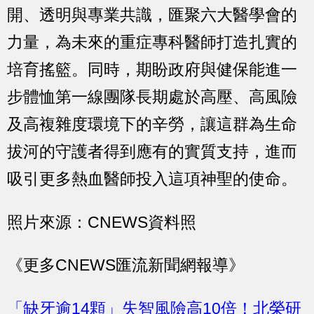
開、透明與專業共識，匯聚六大醫學會的
力量，為未來的重症專科醫師打造扎實的
培育搖籃。同時，期盼政府與健保能進一
步體恤第一線團隊長期處於高壓、高風險
及高複雜度環境下的辛勞，讓這群為生命
拔河的守護者得到應有的實質支持，進而
吸引更多熱血醫師投入這項神聖的使命。
照片來源：CNEWS資料照
《更多CNEWS匯流新聞網報導》
「缺牙逾14顆」失智風險高10倍！北榮研