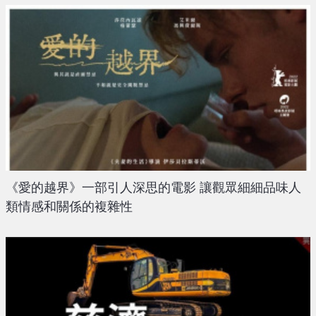
《愛的越界》一部引人深思的電影 讓觀眾細細品味人
類情感和關係的複雜性