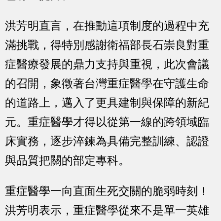
洪芳明直言，在推動這項制度的過程中充
滿挑戰，得特別感謝衛福部長石崇良對重
症醫療發展的鼎力支持與重視，此次會議
的召開，象徵著台灣重症醫學在守護生命
的道路上，邁入了更具建制與保障的新紀
元。重症醫學才得以從第一線的跨領域臨
床實務，逐步淬鍊為具備完整訓練、認證
與品質把關的部定專科。
重症醫學一向直面生死交關的脆弱時刻！
洪芳明表示，重症醫學從來不是單一英雄