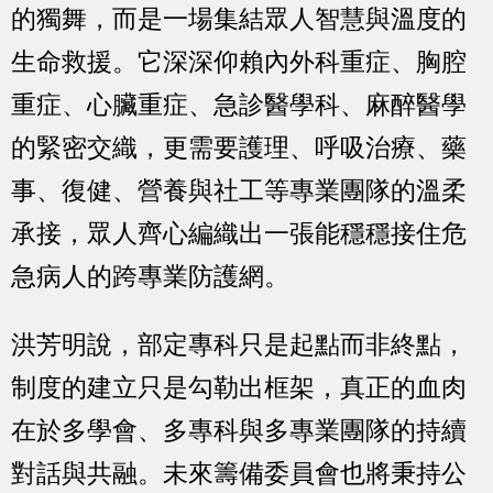
的獨舞，而是一場集結眾人智慧與溫度的
生命救援。它深深仰賴內外科重症、胸腔
重症、心臟重症、急診醫學科、麻醉醫學
的緊密交織，更需要護理、呼吸治療、藥
事、復健、營養與社工等專業團隊的溫柔
承接，眾人齊心編織出一張能穩穩接住危
急病人的跨專業防護網。
洪芳明說，部定專科只是起點而非終點，
制度的建立只是勾勒出框架，真正的血肉
在於多學會、多專科與多專業團隊的持續
對話與共融。未來籌備委員會也將秉持公