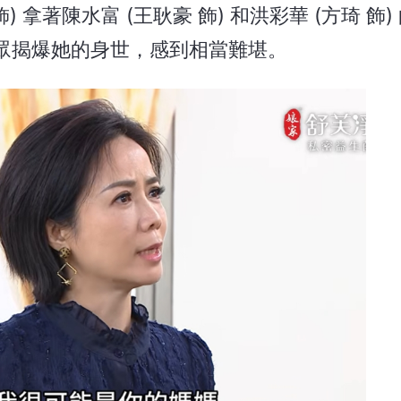
 拿著陳水富 (王耿豪 飾) 和洪彩華 (方琦 飾)
眾揭爆她的身世，感到相當難堪。