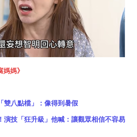
腐媽媽》
「雙八點檔」：像得到暑假
！演技「狂升級」他喊：讓觀眾相信不容易