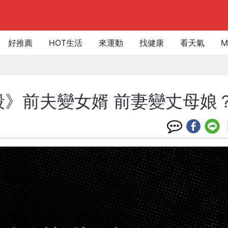
好推薦
HOT生活
來運動
找健康
看天氣
M
片段》前夫變女婿 前妻變丈母娘