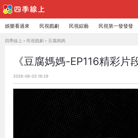
娛樂看過來
民視戲劇
民視綜藝
民視第一發發發
四季線上
＞
民視戲劇
＞
豆腐媽媽
《豆腐媽媽-EP116精彩
2026-06-03 16:29