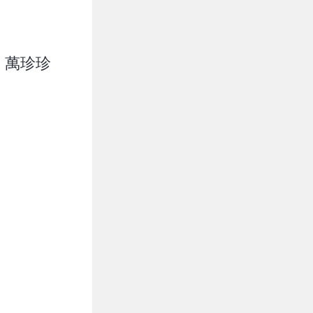
)、萬珍珍