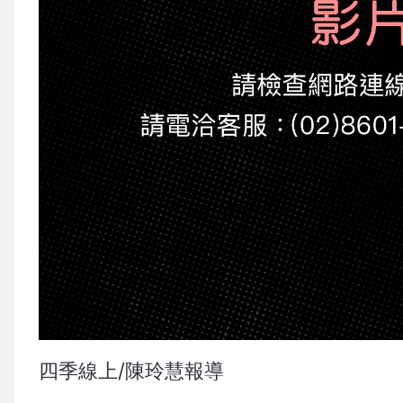
四季線上/陳玲慧報導