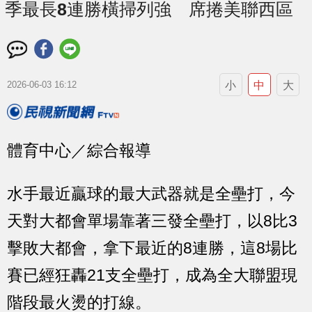
季最長8連勝橫掃列強 席捲美聯西區
小
中
大
2026-06-03 16:12
體育中心／綜合報導
水手最近贏球的最大武器就是全壘打，今
天對大都會單場靠著三發全壘打，以8比3
擊敗大都會，拿下最近的8連勝，這8場比
賽已經狂轟21支全壘打，成為全大聯盟現
階段最火燙的打線。