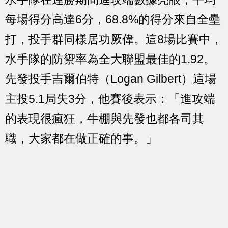
每場得分高達6分，68.8%的得分來自全壘
打，投手群同樣居功厥偉。這8場比賽中，
水手隊的防禦率為全大聯盟最佳的1.92。
先發投手吉爾伯特（Logan Gilbert）這場
主投5.1局失3分，他賽後表示：「進攻端
的表現很瘋狂，牛棚與先發也都各司其
職，大家都在做正確的事。」