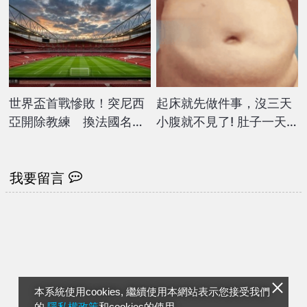
世界盃首戰慘敗！突尼西
起床就先做件事，沒三天
亞開除教練 換法國名帥
小腹就不見了! 肚子一天
接掌
天變小！
我要留言
本系統使用cookies, 繼續使用本網站表示您接受我們