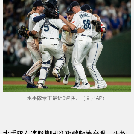
水手隊拿下最近8連勝。（圖／AP）
水手隊在連勝期間進攻端數據亮眼，平均