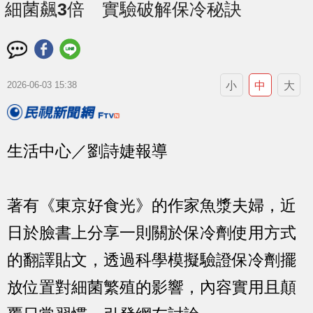
細菌飆3倍 實驗破解保冷秘訣
小
中
大
2026-06-03 15:38
生活中心／劉詩婕報導
著有《東京好食光》的作家魚漿夫婦，近
日於臉書上分享一則關於保冷劑使用方式
的翻譯貼文，透過科學模擬驗證保冷劑擺
放位置對細菌繁殖的影響，內容實用且顛