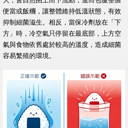
大，會自然由上而下流動，進而包覆整個
便當或飯糰，讓整體維持低溫狀態，有效
抑制細菌滋生。相反，當保冷劑放在「下
方」時，冷空氣只停留在最底部，上方空
氣與食物依舊處於較高的溫度，造成細菌
容易繁殖的環境。