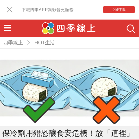
下載四季APP讓影音更順暢
立即下載
四季線上
HOT生活
保冷劑用錯恐釀食安危機！放「這裡」