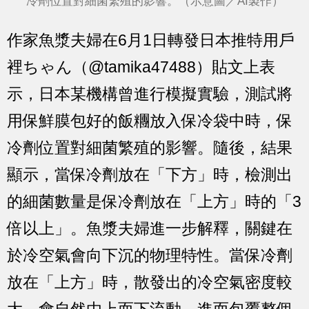
冷劑位置對細菌繁殖的影響。（示意圖／AI製作）
作家魚漿夫婦在6月1日轉發日本推特用戶
裡ちゃん（@tamika47488）貼文上表
示，日本某機構曾進行模擬實驗，測試將
用保鮮膜包好的飯糰放入保冷袋中時，保
冷劑位置對細菌繁殖的影響。隨後，結果
顯示，當保冷劑放在「下方」時，檢測出
的細菌數量是保冷劑放在「上方」時的「3
倍以上」。魚漿夫婦進一步解釋，關鍵在
於冷空氣會向下沉的物理特性。當保冷劑
放在「上方」時，散發出的冷空氣密度較