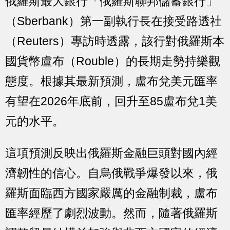
俄羅斯最大銀行「俄羅斯聯邦儲蓄銀行」
（Sberbank）第一副執行長在接受路透社
（Reuters）專訪時透露，該行對俄羅斯本
國貨幣盧布（Rouble）的長期走勢持樂觀
態度。根據其最新預測，盧布兌美元匯率
有望在2026年底前，回升至85盧布兌1美
元的水平。
這項預測反映出俄羅斯金融巨頭對國內經
濟韌性的信心。自烏俄戰爭爆發以來，俄
羅斯面臨西方國家嚴厲的金融制裁，盧布
匯率經歷了劇烈波動。然而，隨著俄羅斯