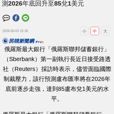
測2026年底回升至85兌1美元
小
中
大
2026-06-03 15:36
俄羅斯最大銀行「俄羅斯聯邦儲蓄銀行」
（Sberbank）第一副執行長近日接受路透
社（Reuters）採訪時表示，儘管面臨國際
制裁壓力，該行預測盧布匯率將在2026年
底前逐步走強，達到85盧布兌1美元的水
平。