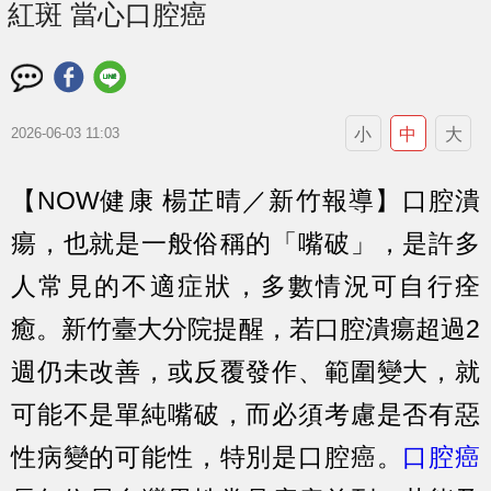
紅斑 當心口腔癌
小
中
大
2026-06-03 11:03
【NOW健康 楊芷晴／新竹報導】口腔潰
瘍，也就是一般俗稱的「嘴破」，是許多
人常見的不適症狀，多數情況可自行痊
癒。新竹臺大分院提醒，若口腔潰瘍超過2
週仍未改善，或反覆發作、範圍變大，就
可能不是單純嘴破，而必須考慮是否有惡
性病變的可能性，特別是口腔癌。
口腔癌