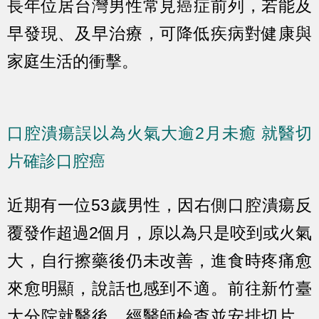
長年位居台灣男性常見癌症前列，若能及
早發現、及早治療，可降低疾病對健康與
家庭生活的衝擊。
口腔潰瘍誤以為火氣大逾2月未癒 就醫切
片確診口腔癌
近期有一位53歲男性，因右側口腔潰瘍反
覆發作超過2個月，原以為只是咬到或火氣
大，自行擦藥後仍未改善，進食時疼痛愈
來愈明顯，說話也感到不適。前往新竹臺
大分院就醫後，經醫師檢查並安排切片，