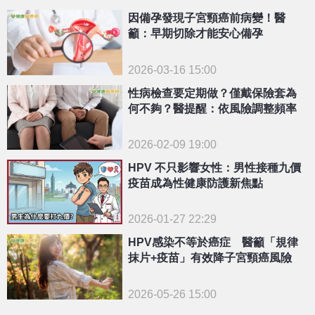
因備孕發現子宮頸癌前病變！醫
籲：早期切除才能安心備孕
2026-03-16 15:00
性病檢查要定期做？僅戴保險套為
何不夠？醫提醒：依風險調整頻率
2026-02-09 19:00
HPV 不只影響女性：男性接種九價
疫苗成為性健康防護新焦點
2026-01-27 22:29
HPV感染不等於癌症 醫籲「規律
抹片+疫苗」有效降子宮頸癌風險
2026-05-26 15:00