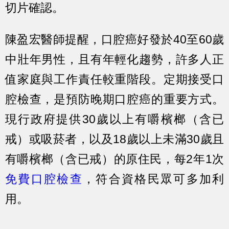
切片確認。
陳盈宏醫師提醒，口腔癌好發於40至60歲
中壯年男性，且有年輕化趨勢，許多人正
值家庭與工作責任較重階段。定期接受口
腔檢查，是預防晚期口腔癌的重要方式。
現行政府提供30歲以上有嚼檳榔（含已
戒）或吸菸者，以及18歲以上未滿30歲且
有嚼檳榔（含已戒）的原住民，每2年1次
免費口腔檢查
，符合資格民眾可多加利
用。