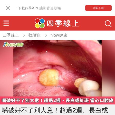
下載四季APP讓影音更順暢
立即下載
四季線上
找健康
Now健康
嘴破好不了別大意！超過2週、長白或