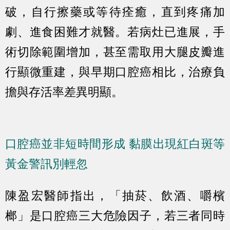
破，自行擦藥或等待痊癒，直到疼痛加
劇、進食困難才就醫。若病灶已進展，手
術切除範圍增加，甚至需取用大腿皮瓣進
行顯微重建，與早期口腔癌相比，治療負
擔與存活率差異明顯。
口腔癌並非短時間形成 黏膜出現紅白斑等
黃金警訊別輕忽
陳盈宏醫師指出，「抽菸、飲酒、嚼檳
榔」是口腔癌三大危險因子，若三者同時