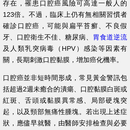
存在，罹患口腔癌風險可高達一般人的
123倍。不過，臨床上仍有無相關習慣者
確診口腔癌，可能與扁平苔癬、不良假
牙、口腔衛生不佳、糖尿病、
胃食道逆流
及人類乳突病毒（HPV）感染等因素有
關，長期刺激口腔黏膜，增加癌化機率。
口腔癌並非短時間形成，常見黃金警訊包
括超過2週未癒合的潰瘍、口腔黏膜白斑或
紅斑、舌頭或黏膜異常感、局部硬塊突
起，以及頸部無痛性腫塊。若出現上述症
狀，應儘早就醫，由醫師安排檢查與必要