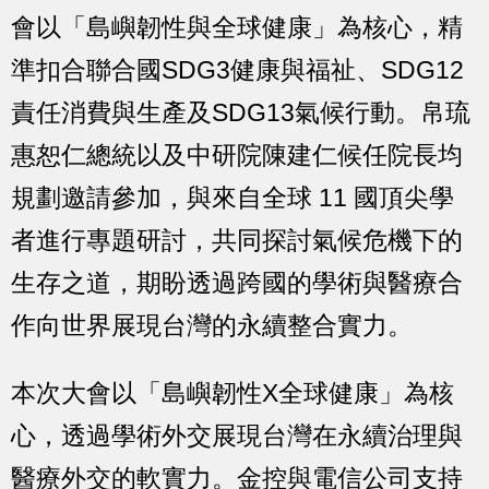
會以「島嶼韌性與全球健康」為核心，精
準扣合聯合國SDG3健康與福祉、SDG12
責任消費與生產及SDG13氣候行動。帛琉
惠恕仁總統以及中研院陳建仁候任院長均
規劃邀請參加，與來自全球 11 國頂尖學
者進行專題研討，共同探討氣候危機下的
生存之道，期盼透過跨國的學術與醫療合
作向世界展現台灣的永續整合實力。
本次大會以「島嶼韌性X全球健康」為核
心，透過學術外交展現台灣在永續治理與
醫療外交的軟實力。金控與電信公司支持