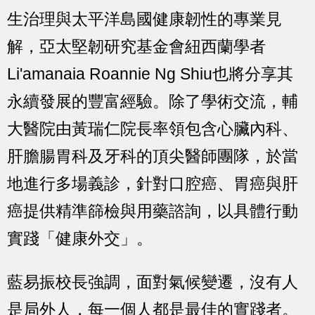
生治理與太平洋島國健康韌性的專業見
解，亞太堅韌研究基金會紐西蘭學者
Li'amanaia Roannie Ng Shiu也將分享其
永續發展的豐富經驗。除了學術交流，輔
大醫院由黃瑞仁院長率領包含心臟內科、
肝膽腸胃科及牙科的頂尖醫師團隊，於當
地進行多場義診，針對口腔癌、胃癌與肝
癌提供精準篩檢與用藥諮詢，以具體行動
實踐「健康外交」。
藍易振校長強調，面對氣候變遷，沒有人
是局外人，每一個人都是最佳的實踐者。