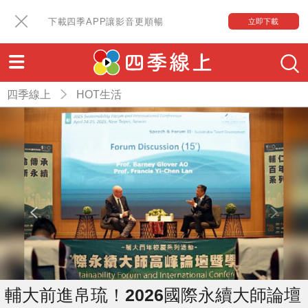
下載四季APP讓影音更順暢
立即下載
四季線上
HOT生活
輔大前進帛琉！2026國際永續大師論壇