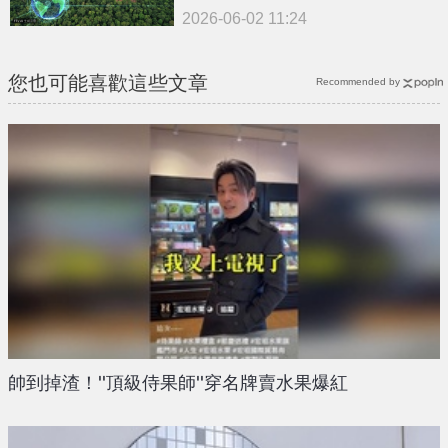
2026-06-02 11:24
您也可能喜歡這些文章
Recommended by
帥到掉渣！''頂級侍果師''穿名牌賣水果爆紅