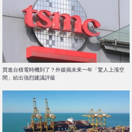
買進台積電時機到了？外媒揭未來一年「驚人上漲空
間」給出強烈建議評級