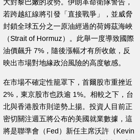
大對黎巴嫩的攻勢。伊朗革命衛隊警告，
若跨越紅線將引發「直接戰爭」，並威脅
封鎖全球五分之一原油經過的荷姆茲海峽
（Strait of Hormuz）。此舉一度導致國際
油價飆升 7%，隨後漲幅才有所收斂，反
映出市場對地緣政治風險的高度敏感。
在市場不確定性籠罩下，首爾股市重挫近
2%，東京股市也跌逾 1%。相較之下，台
北與香港股市則逆勢上揚。投資人目前正
密切關注週五將公布的美國就業數據，這
將是聯準會（Fed）新任主席沃許（Kevin