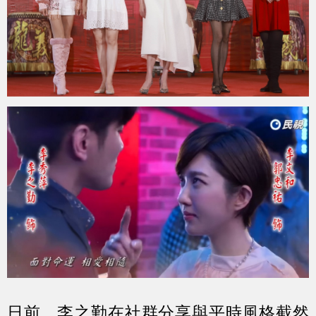
日前，李之勤在社群分享與平時風格截然