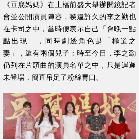
《豆腐媽媽》在上檔前盛大舉辦開鏡記者
會並公開演員陣容，睽違許久的李之勤也
在卡司之中，當時便表示自己「會晚一點
點出現」，同時劇透角色是「極道之
妻」，還有兩個兒子；時至今日，李之勤
仍列在片頭曲的演員名單之中，只是遲遲
未登場，簡直吊足了粉絲胃口。