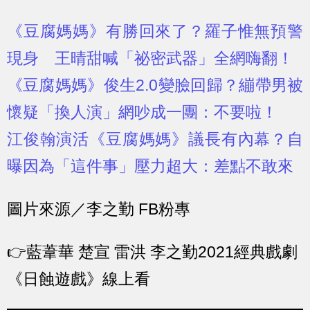
《豆腐媽媽》有勝回來了？羅子惟無預警
現身 王晴甜喊「祕密武器」全網嗨翻！
《豆腐媽媽》俊生2.0變臉回歸？繃帶男被
懷疑「換人演」網吵成一團：不要啦！
江俊翰演活《豆腐媽媽》議長有內幕？自
曝因為「這件事」壓力超大：差點不敢來
圖片來源／李之勤 FB粉專
👉藍葦華 楚宣 雷洪 李之勤2021經典戲劇
《日蝕遊戲》線上看