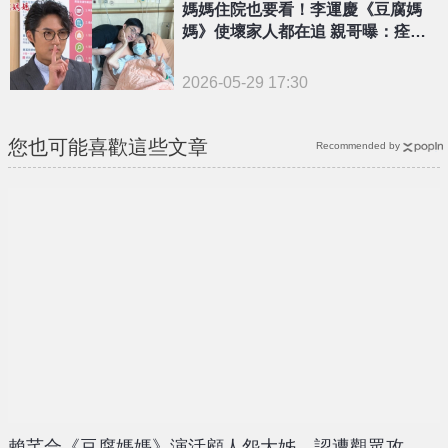
媽媽住院也要看！李運慶《豆腐媽
媽》使壞家人都在追 親哥曝：痊癒
關鍵
2026-05-29 17:30
您也可能喜歡這些文章
Recommended by
賴芊合《豆腐媽媽》演活顧人怨大姊 認遭觀眾攻