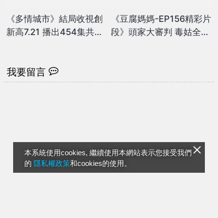
《多情城市》結局收視創
《豆腐媽媽-EP156精彩片
新高7.21 播出454集共吸
段》頭家大審判 毒姑全都
睛 1千2百24萬人觀看 蘇
爆？
晏霈等人感性吐真言...
我要留言
本系統使用cookies, 繼續使用本網站表示您接受我們
的
隱私權政策
和cookies的使用。