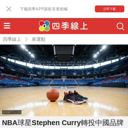
下載四季APP讓影音更順暢
立即下載
四季線上
來運動
NBA球星Stephen Curry轉投中國品牌