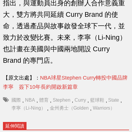
指出，與運動員出身的創辦人合作意義重
大，雙方將共同延續 Curry Brand 的使
命，透過產品與故事啟發全球下一代，並
致力於改變比賽。未來，李寧（Li-Ning）
也計畫在美國與中國兩地開設 Curry
Brand 的專門店。
【原文出處】：
NBA球星Stephen Curry轉投中國品牌
李寧 簽下10年長約開啟新篇章
國際
NBA
體育
Stephen
Curry
籃球鞋
State
,
,
,
,
,
,
,
李寧（Li-Ning）
金州勇士（Golden
Warriors）
,
,
延伸閱讀