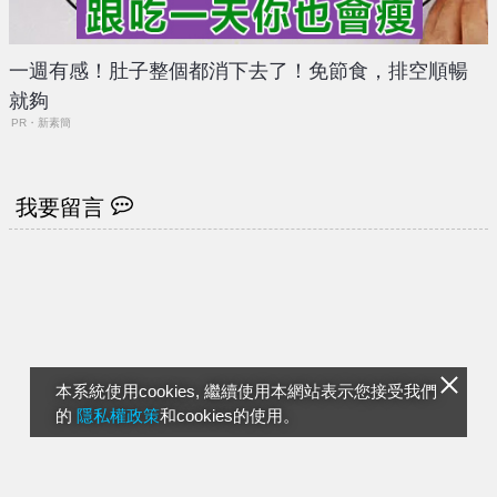
一週有感！肚子整個都消下去了！免節食，排空順暢
就夠
PR・新素簡
我要留言
本系統使用cookies, 繼續使用本網站表示您接受我們
的
隱私權政策
和cookies的使用。