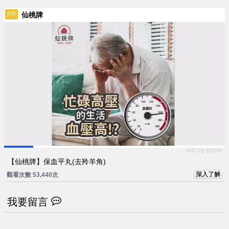
仙桃牌
PR
ads by popIn
【仙桃牌】保血平丸(去羚羊角)
深入了解
觀看次數 53,440次
我要留言