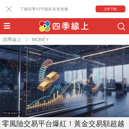
下載四季APP讓影音更順暢
立即下載
四季線上
MONEY
零風險交易平台爆紅！黃金交易額超越