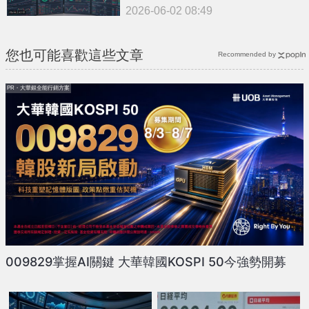
2026-06-02 08:49
您也可能喜歡這些文章
Recommended by
PR・大華銀全能行銷方案
009829掌握AI關鍵 大華韓國KOSPI 50今強勢開募