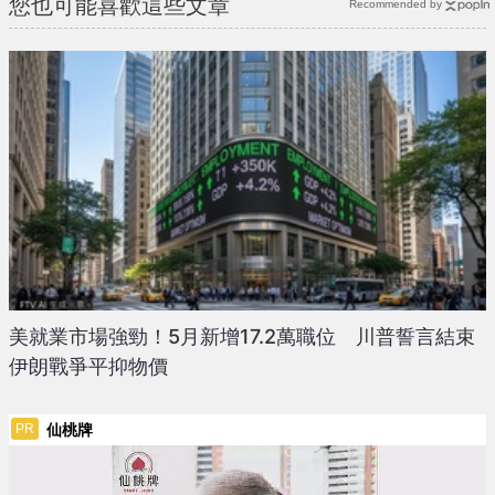
您也可能喜歡這些文章
Recommended by
美就業市場強勁！5月新增17.2萬職位 川普誓言結束
伊朗戰爭平抑物價
仙桃牌
PR