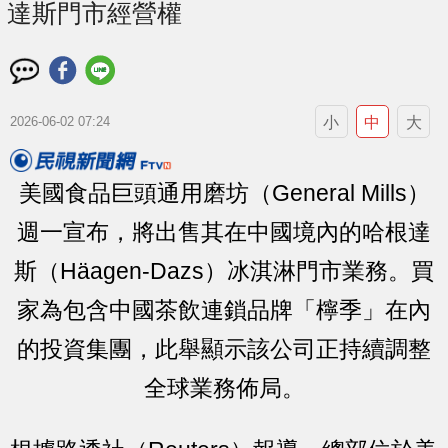
達斯門市經營權
小
中
大
2026-06-02 07:24
美國食品巨頭通用磨坊（General Mills）
週一宣布，將出售其在中國境內的哈根達
斯（Häagen-Dazs）冰淇淋門市業務。買
家為包含中國茶飲連鎖品牌「檸季」在內
的投資集團，此舉顯示該公司正持續調整
全球業務佈局。