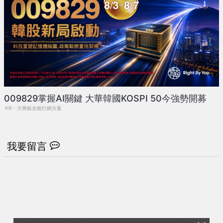
009829掌握AI關鍵 大華韓國KOSPI 50今強勢開募
PR・大華銀全能行銷方案
我要留言