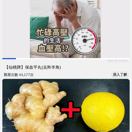
ads by popIn
【仙桃牌】保血平丸(去羚羊角)
深入了解
觀看次數 44,177次