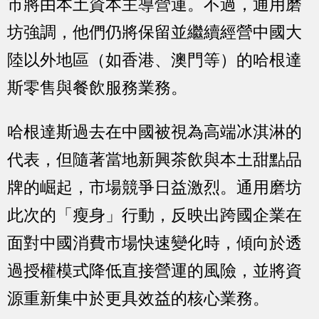
市將由本土資本主導營運。不過，通用磨
坊強調，他們仍將保留並繼續經營中國大
陸以外地區（如香港、澳門等）的哈根達
斯零售與餐飲服務業務。
哈根達斯過去在中國被視為高端冰淇淋的
代表，但隨著當地新興茶飲與本土甜點品
牌的崛起，市場競爭日益激烈。通用磨坊
此次的「瘦身」行動，反映出跨國企業在
面對中國消費市場快速變化時，傾向於透
過授權模式降低直接營運的風險，並將資
源重新集中於更具效益的核心業務。