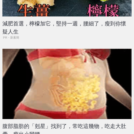
減肥首選，檸檬加它，堅持一週，腰細了，瘦到你懷
疑人生
PR・新素簡
腹部脂肪的「剋星」找到了，常吃這幾物，吃走大肚