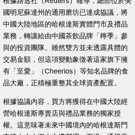
根據路透社（Reuters）報導，總部位於美
國明尼蘇達州的通用磨坊已達成協議，將
中國大陸地區的哈根達斯實體門市及禮品
業務，轉讓給由中國茶飲品牌「檸季」參
與的投資團隊。雖然雙方並未透露具體的
交易金額，但這項變動象徵著這家旗下擁
有「至愛」（Cheerios）等知名品牌的食
品大廠，正積極重整其全球資產配置。
根據協議內容，買方將獲得在中國大陸經
營哈根達斯專賣店與禮品業務的獨家授
權。這意味著未來中國境內的哈根達斯門