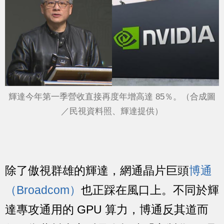
輝達今年第一季營收直接再度年增高達 85％。（合成圖
／民視資料照、輝達提供）
除了傲視群雄的輝達，網通晶片巨頭
博通
（Broadcom）
也正踩在風口上。不同於輝
達專攻通用的 GPU 算力，博通反其道而