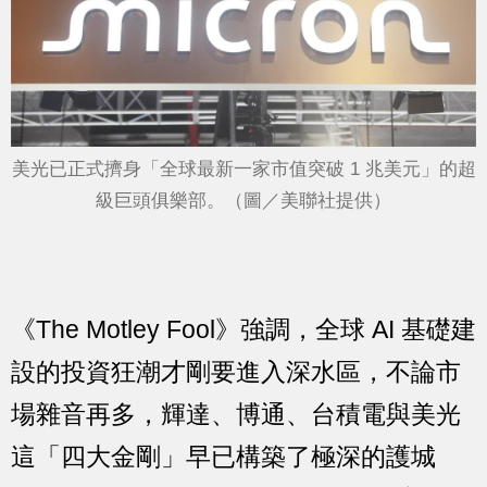
美光已正式擠身「全球最新一家市值突破 1 兆美元」的超
級巨頭俱樂部。（圖／美聯社提供）
《The Motley Fool》強調，全球 AI 基礎建
設的投資狂潮才剛要進入深水區，不論市
場雜音再多，輝達、博通、台積電與美光
這「四大金剛」早已構築了極深的護城