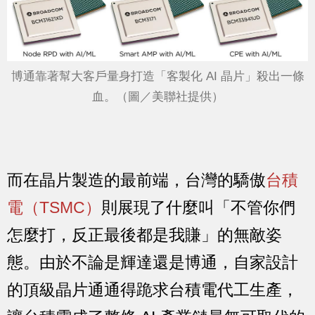
博通靠著幫大客戶量身打造「客製化 AI 晶片」殺出一條
血。（圖／美聯社提供）
而在晶片製造的最前端，台灣的驕傲
台積
電（TSMC）
則展現了什麼叫「不管你們
怎麼打，反正最後都是我賺」的無敵姿
態。由於不論是輝達還是博通，自家設計
的頂級晶片通通得跪求台積電代工生產，