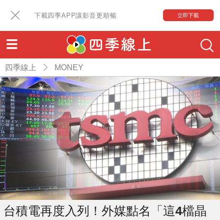
下載四季APP讓影音更順暢
立即下載
四季線上
MONEY
台積電再度入列！外媒點名「這4檔晶