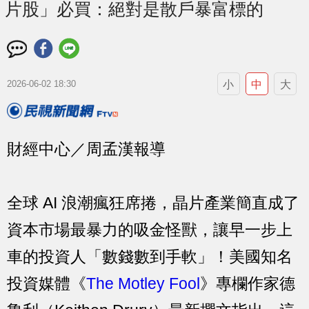
片股」必買：絕對是散戶暴富標的
小
中
大
2026-06-02 18:30
財經中心／周孟漢報導
全球 AI 浪潮瘋狂席捲，晶片產業簡直成了
資本市場最暴力的吸金怪獸，讓早一步上
車的投資人「數錢數到手軟」！美國知名
投資媒體《
The Motley Fool
》專欄作家德