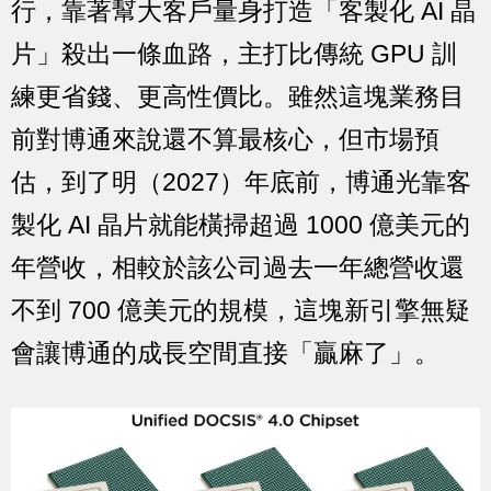
行，靠著幫大客戶量身打造「客製化 AI 晶
片」殺出一條血路，主打比傳統 GPU 訓
練更省錢、更高性價比。雖然這塊業務目
前對博通來說還不算最核心，但市場預
估，到了明（2027）年底前，博通光靠客
製化 AI 晶片就能橫掃超過 1000 億美元的
年營收，相較於該公司過去一年總營收還
不到 700 億美元的規模，這塊新引擎無疑
會讓博通的成長空間直接「贏麻了」。