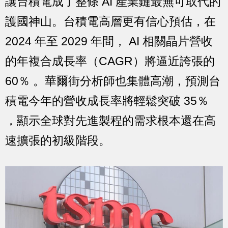
讓台積電成了整條 AI 產業鏈最無可取代的
護國神山。台積電高層更有信心預估，在
2024 年至 2029 年間， AI 相關晶片營收
的年複合成長率（CAGR）將逼近誇張的
60％ 。華爾街分析師也集體高潮，預測台
積電今年的營收成長率將輕鬆突破 35％
，顯示全球對先進製程的需求根本還在高
速擴張的初級階段。