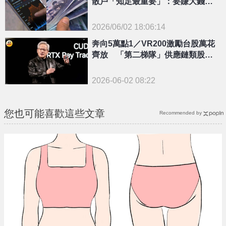
散戶「知足最重要」：要賺大錢就
別買0050
2026/06/02 18:06:14
{PLAYICON}
奔向5萬點1／VR200激勵台股萬花
齊放 「第二梯隊」供應鏈類股成
焦點
2026-06-02 08:22
您也可能喜歡這些文章
Recommended by