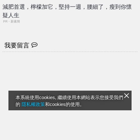
減肥首選，檸檬加它，堅持一週，腰細了，瘦到你懷
疑人生
PR・新素簡
我要留言
本系統使用cookies, 繼續使用本網站表示您接受我們
的
隱私權政策
和cookies的使用。