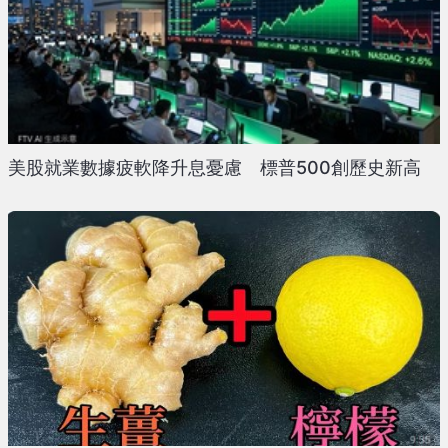
美股就業數據疲軟降升息憂慮 標普500創歷史新高