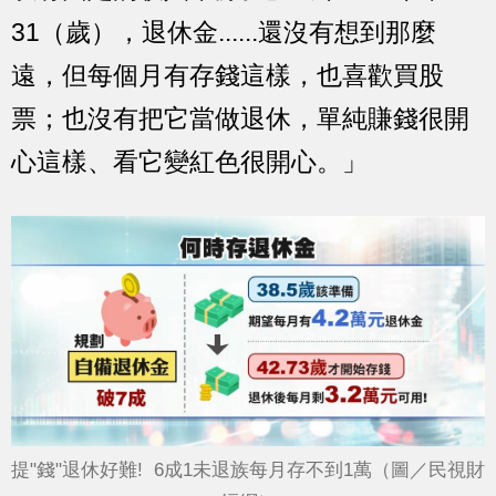
31（歲），退休金......還沒有想到那麼
遠，但每個月有存錢這樣，也喜歡買股
票；也沒有把它當做退休，單純賺錢很開
心這樣、看它變紅色很開心。」
提"錢"退休好難! 6成1未退族每月存不到1萬（圖／民視財