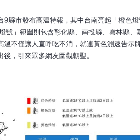
台9縣市發布高溫特報，其中台南亮起「橙色燈
色燈號」範圍則包含彰化縣、南投縣、雲林縣、
高溫不僅讓人直呼吃不消，就連黃色測速告示
出後，引來眾多網友圍觀朝聖。