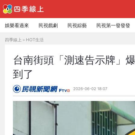
娛樂看過來
民視戲劇
民視綜藝
民視第一發發發
四季線上
＞
HOT生活
台南街頭「測速告示牌」
到了
2026-06-02 18:07