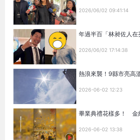
2026/06/02 09:41:14
{PLAYICON}
年過半百「林昶佐人在
2026/06/02 17:14:38
{PLAYICON}
熱浪來襲！9縣市亮高
2026-06-02 12:23
畢業典禮花樣多！ 金
2026-06-02 13:38