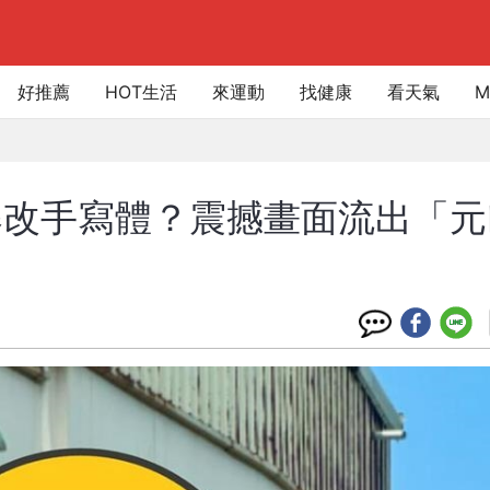
好推薦
HOT生活
來運動
找健康
看天氣
M
爆改手寫體？震撼畫面流出「元