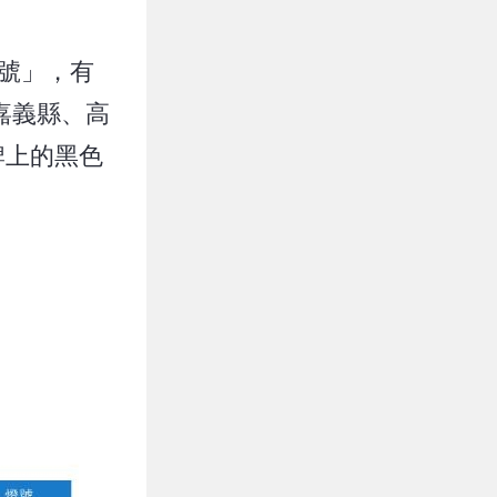
號」，有
嘉義縣、高
牌上的黑色