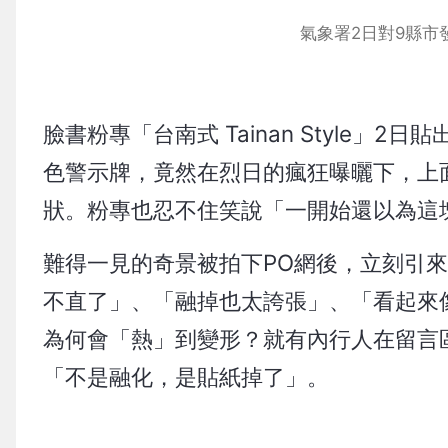
氣象署2日對9縣市
臉書粉專「台南式 Tainan Style
色警示牌，竟然在烈日的瘋狂曝曬下，上
狀。粉專也忍不住笑說「一開始還以為這
難得一見的奇景被拍下PO網後，立刻引
不直了」、「融掉也太誇張」、「看起來像
為何會「熱」到變形？就有內行人在留言
「不是融化，是貼紙掉了」。