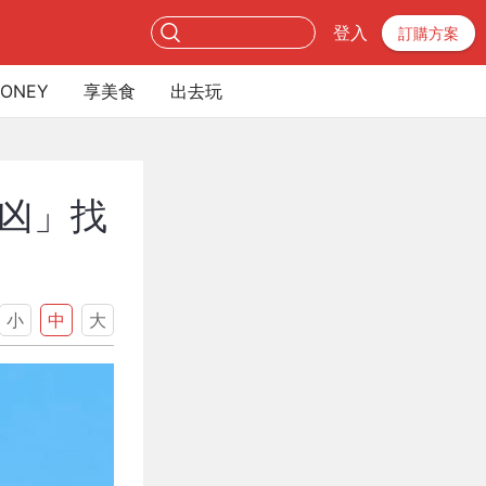
登入
訂購方案
ONEY
享美食
出去玩
凶」找
小
中
大