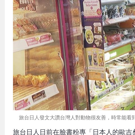
旅台日人發文大讚台灣人對動物很友善，時常能看
旅台日人日前在臉書粉專「日本人的歐吉