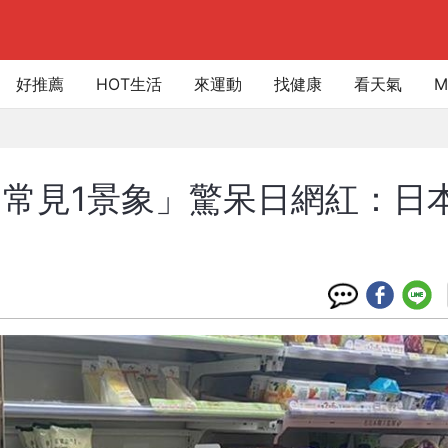
好推薦
HOT生活
來運動
找健康
看天氣
M
常見1景象」驚呆日網紅：日