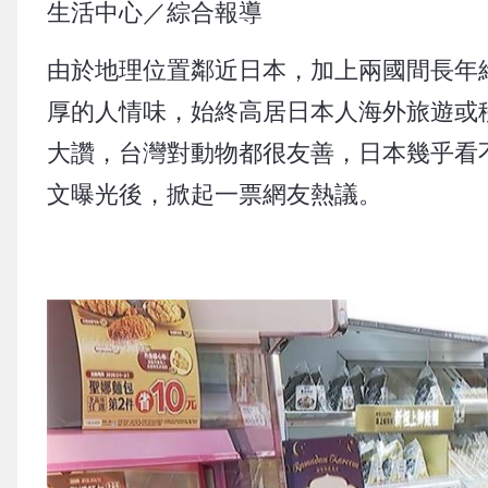
生活中心／綜合報導
由於地理位置鄰近日本，加上兩國間長年
厚的人情味，始終高居日本人海外旅遊或
大讚，台灣對動物都很友善，日本幾乎看
文曝光後，掀起一票網友熱議。