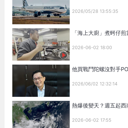
2026/05/28 13:55:35
{PLAYICON}
「海上大廚」煮蚵仔煎
2026-06-02 18:00
他買戰鬥陀螺沒對手P
2026/06/02 12:32:14
{PLAYICON}
熱爆後變天？週五起西
2026-06-02 17:55