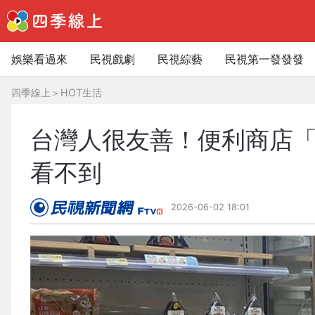
娛樂看過來
民視戲劇
民視綜藝
民視第一發發發
四季線上
＞
HOT生活
台灣人很友善！便利商店「
看不到
2026-06-02 18:01