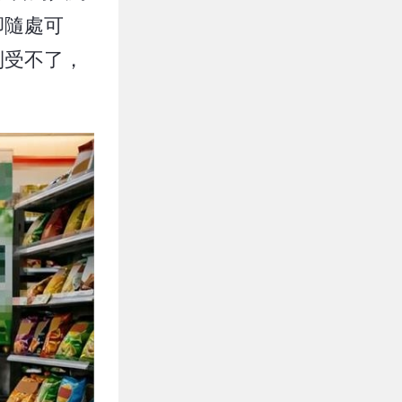
卻隨處可
到受不了，