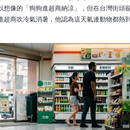
以想像的「狗狗進超商納涼」，但在台灣街頭
進超商吹冷氣消暑，他認為這天氣連動物都熱