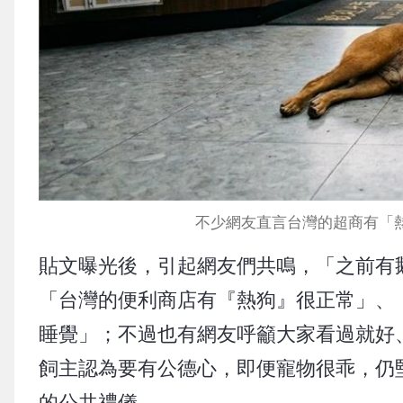
不少網友直言台灣的超商有「熱
貼文曝光後，引起網友們共鳴，「之前有
「台灣的便利商店有『熱狗』很正常」、
睡覺」；不過也有網友呼籲大家看過就好
飼主認為要有公德心，即便寵物很乖，仍
的公共禮儀。