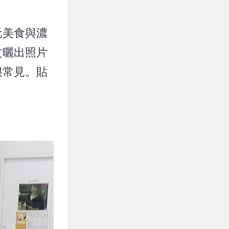
元美食與濃
文曬出照片
很常見。貼