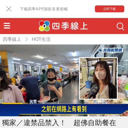
下載四季APP讓影音更順暢
立即下載
四季線上
HOT生活
獨家／違禁品禁入！ 超佛自助餐在