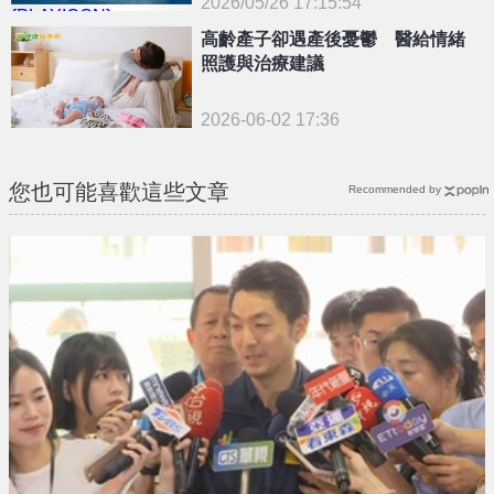
2026/05/26 17:15:54
{PLAYICON}
高齡產子卻遇產後憂鬱 醫給情緒
照護與治療建議
2026-06-02 17:36
您也可能喜歡這些文章
Recommended by