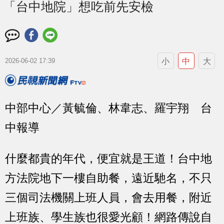
「台中地院」想吃前先安檢
小
中
大
2026-06-02 17:39
中部中心／黃毓倫、林韋志、羅宇翔 台
中報導
什麼都貴的年代，便宜就是王道！台中地
方法院地下一樓自助餐，遠近馳名，不只
三個司法機關上班人員，會去用餐，附近
上班族、學生族也很愛光顧！網路傳說自