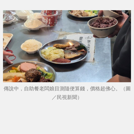
傳說中，自助餐老闆娘目測隨便算錢，價格超佛心。（圖
／民視新聞）