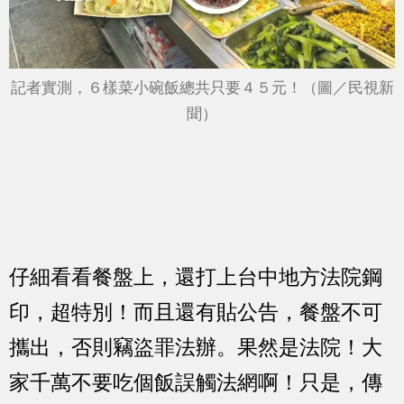
記者實測，６樣菜小碗飯總共只要４５元！（圖／民視新
聞）
仔細看看餐盤上，還打上台中地方法院鋼
印，超特別！而且還有貼公告，餐盤不可
攜出，否則竊盜罪法辦。果然是法院！大
家千萬不要吃個飯誤觸法網啊！只是，傳