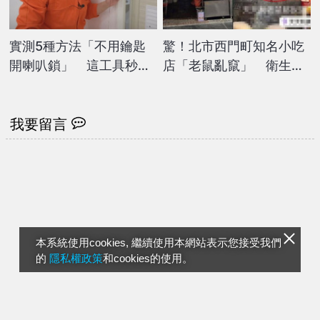
實測5種方法「不用鑰匙
驚！北市西門町知名小吃
開喇叭鎖」 這工具秒開
店「老鼠亂竄」 衛生局
讓他驚：每個人都能做到
前往稽查限期改善
我要留言
本系統使用cookies, 繼續使用本網站表示您接受我們
的
隱私權政策
和cookies的使用。