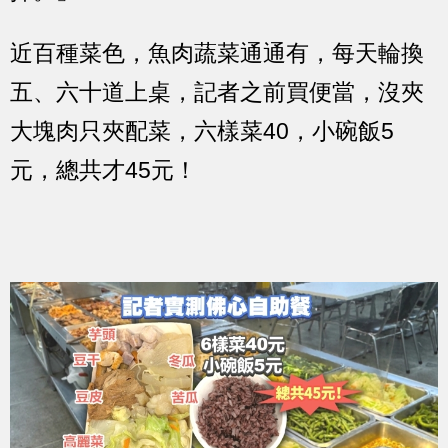
近百種菜色，魚肉蔬菜通通有，每天輪換
五、六十道上桌，記者之前買便當，沒夾
大塊肉只夾配菜，六樣菜40，小碗飯5
元，總共才45元！