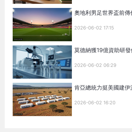
奧地利男足世界盃前傳
2026-06-02 17:15
莫德納獲19億資助研
2026-06-02 06:29
肯亞總統力挺美國建伊
2026-06-02 16:20