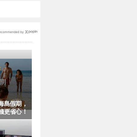
ecommended by
海島假期，
錢更省心！