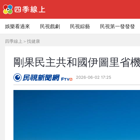
娛樂看過來
民視戲劇
民視綜藝
民視第一發發發
四季線上
＞
找健康
剛果民主共和國伊圖里省
2026-06-02 17:25