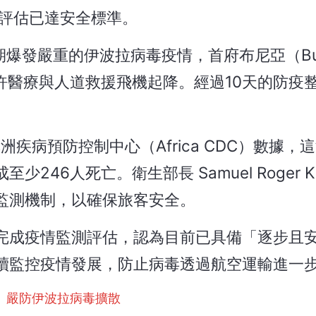
評估已達安全標準。
近期爆發嚴重的伊波拉病毒疫情，首府布尼亞（Bu
許醫療與人道救援飛機起降。經過10天的防疫
的非洲疾病預防控制中心（Africa CDC）數據
46人死亡。衛生部長 Samuel Roger Ka
監測機制，以確保旅客安全。
完成疫情監測評估，認為目前已具備「逐步且
續監控疫情發展，防止病毒透過航空運輸進一
 嚴防伊波拉病毒擴散