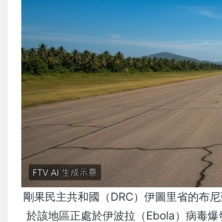
剛果民主共和國（DRC）伊圖里省的布
於該地區正處於伊波拉（Ebola）病