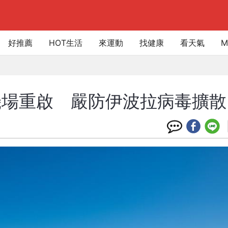
好推薦
HOT生活
來運動
找健康
看天氣
M
機場重啟 嚴防伊波拉病毒擴散