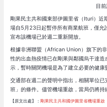
目前
剛果民主共和國東部伊圖里省（Ituri）
場自5月23日起暫停所有商業航班，僅允
宣布該機場已於週二重新開放。
根據非洲聯盟（African Union）旗下
性的出血熱疫情已在剛果與鄰國烏干達造成至少2
示，暫時關閉機場是為了建立必要的健康
交通部在週二的聲明中指出，相關單位已
班」的條件。儘管機場重啟，當局仍將持
【原文出處】：
剛果民主共和國伊圖里省機場重啟