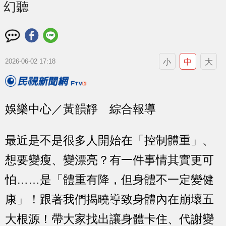
幻聽
小
中
大
2026-06-02 17:18
娛樂中心／黃韻靜 綜合報導
最近是不是很多人開始在「控制體重」、
想要變瘦、變漂亮？有一件事情其實更可
怕……是「體重有降，但身體不一定變健
康」！跟著我們揭曉導致身體內在崩壞五
大根源！帶大家找出讓身體卡住、代謝變