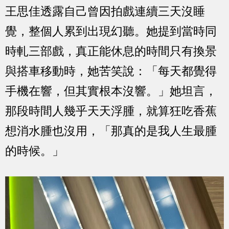
王思佳透露自己曾因拍戲連續三天沒睡
覺，整個人累到出現幻聽。她提到當時同
時軋三部戲，真正能休息的時間只有換景
與搭車移動時，她苦笑說：「每天都覺得
手機在響，但其實根本沒響。」她坦言，
那段時間人幾乎天天浮腫，就算狂吃香蕉
想消水腫也沒用，「那真的是我人生最腫
的時候。」