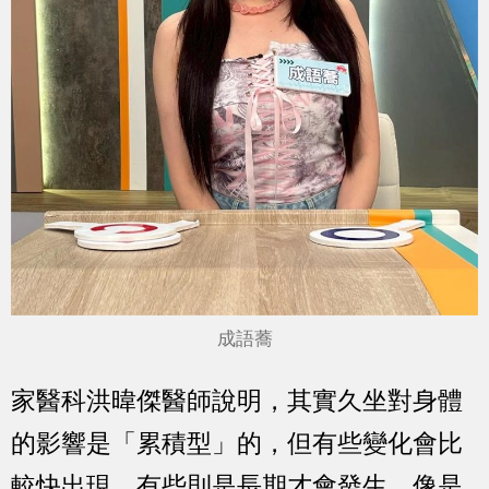
成語蕎
家醫科洪暐傑醫師說明，其實久坐對身體
的影響是「累積型」的，但有些變化會比
較快出現，有些則是長期才會發生。像是