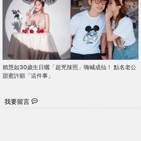
賴慧如30歲生日曬「超兇辣照」嗨喊成仙！ 點名老公
甜蜜許願「這件事」
我要留言