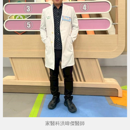
家醫科洪暐傑醫師