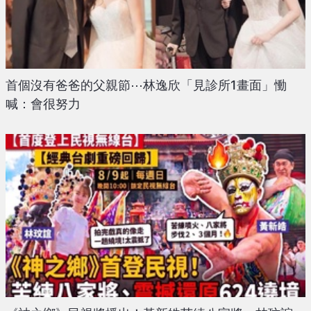
首個沒有爸爸的父親節⋯林逸欣「見診所1畫面」慟
喊：會很努力