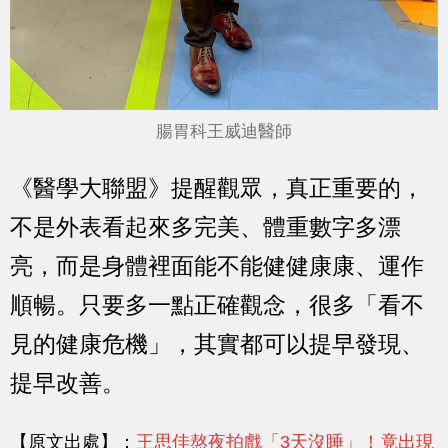
腸胃科王威迪醫師
《醫學大聯盟》提醒觀眾，真正重要的，
不是外表看起來多完美、體重數字多漂
亮，而是身體裡面能不能健健康康、運作
順暢。只要多一點正確觀念，很多「看不
見的健康危機」，其實都可以提早發現、
提早改善。
【原文出處】：
王思佳熬夜拍戲「3天沒睡」！竟出現