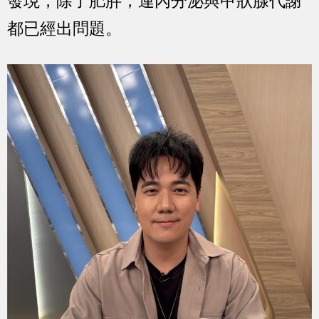
發現，除了肥胖，連內分泌與甲狀腺代謝
都已經出問題。