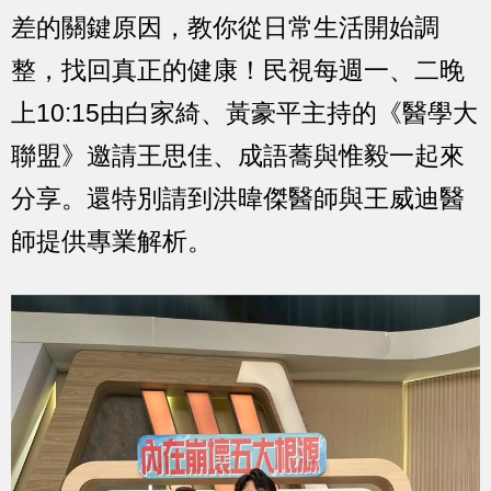
差的關鍵原因，教你從日常生活開始調
整，找回真正的健康！民視每週一、二晚
上10:15由白家綺、黃豪平主持的《醫學大
聯盟》邀請王思佳、成語蕎與惟毅一起來
分享。還特別請到洪暐傑醫師與王威迪醫
師提供專業解析。