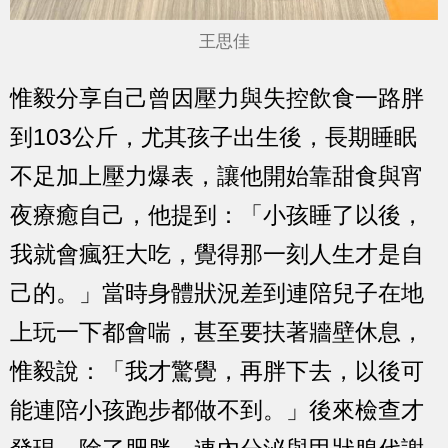
王思佳
惟毅分享自己曾因壓力與失控飲食一路胖
到103公斤，尤其孩子出生後，長期睡眠
不足加上壓力爆表，讓他開始靠甜食與宵
夜療癒自己，他提到：「小孩睡了以後，
我就會瘋狂大吃，覺得那一刻人生才是自
己的。」當時身體狀況差到連陪兒子在地
上玩一下都會喘，甚至要扶著牆壁休息，
惟毅說：「我才驚覺，再胖下去，以後可
能連陪小孩跑步都做不到。」後來檢查才