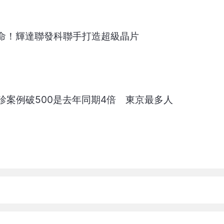
革命！輝達聯發科聯手打造超級晶片
診案例破500是去年同期4倍 東京最多人