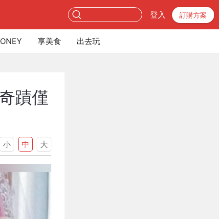
登入
訂購方案
ONEY
享美食
出去玩
奇蹟僅
小
中
大