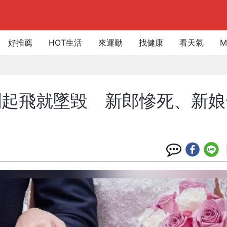
好推薦
HOT生活
來運動
找健康
看天氣
M
剛起飛就墜毀 新郎慘死、新娘