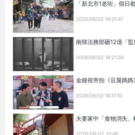
「新北市1老街」假日
2026/06/02 16:21:41
{PLAYICON}
南韓法務部砸12億「
2026/06/02 16:21:30
{PLAYICON}
金鐘視帝拍《豆腐媽媽
2026/06/02 16:17:10
{PLAYICON}
夫妻家中「食物消失、
2026-06-02 10:48