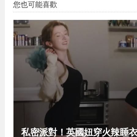
您也可能喜歡
私密派對！英國妞穿火辣睡