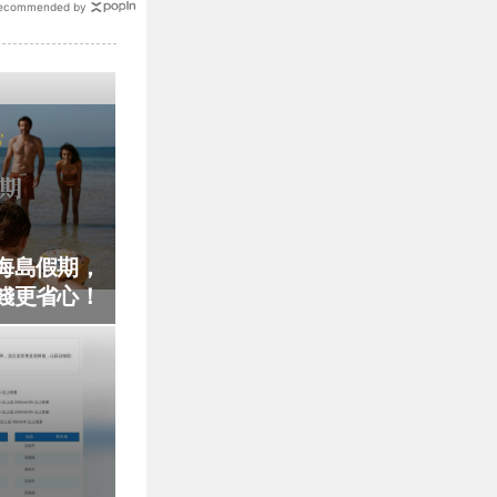
ecommended by
海島假期，
錢更省心！