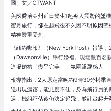
圖、文／CTWANT
美國喬治亞州近日發生1起令人震驚的墜
蜜月旅行，卻在起飛後不久因不明原因墜
精神嚴重受創。
《紐約郵報》（New York Post）報導
（Dawsonville）舉行婚禮。現場數
這場婚禮「幾乎完美」，氛圍溫馨感人。
報導指出，2人原定當晚約9時30分搭乘
邊出現濃霧，能見度不佳，身為飛行員的
過，機組評估後仍決定起飛，並計畫爬升