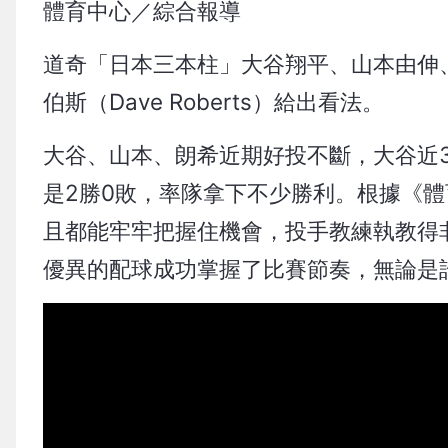
體育中心／綜合報導
道奇「日本三本柱」大谷翔平、山本由伸
伯斯（Dave Roberts）給出看法。
大谷、山本、朗希近期好投不斷，大谷近3
是2勝0敗，率隊拿下不少勝利。根據《
且都能牢牢把握住機會，投手教練執教得
優異的配球成功掌握了比賽節奏，無論是