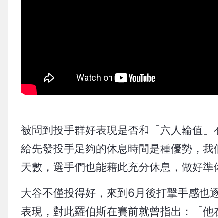
被問到投手群好表現是否和「六人輪值」
給先發投手足夠的休息時間是種優勢，我
天數，選手們也能藉此充分休息，做好準
大谷不僅投得好，來到6月後打擊手感也逐
表現，對此羅伯斯在賽前就曾指出：「他