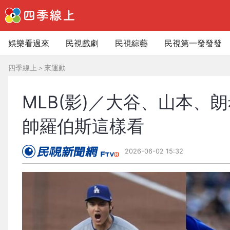
娛樂看過來
民視戲劇
民視綜藝
民視第一發發發
四季線上
＞
來運動
MLB(影)／大谷、山本
帥羅伯斯這樣看
2026-06-02 15:32