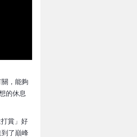
有關，能夠
想的休息
猛打賞」好
達到了巔峰