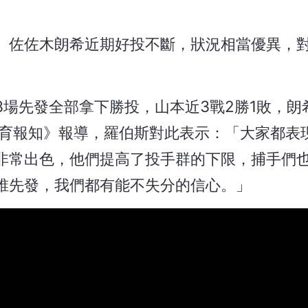
、佐佐木朗希近期好投不斷，狀況相當優異，
場先發全部拿下勝投，山本近3戰2勝1敗，朗
體育報知》報導，羅伯斯對此表示：「大家都表
非常出色，他們提高了投手群的下限，捕手們
誰先發，我們都有能不失分的信心。」