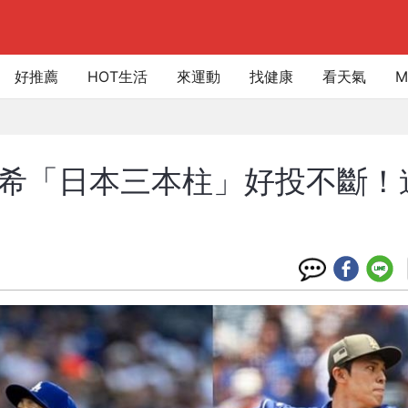
好推薦
HOT生活
來運動
找健康
看天氣
M
、朗希「日本三本柱」好投不斷！