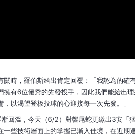
有關時，羅伯斯給出肯定回覆：「我認為的確
們擁有6位優秀的先發投手，因此我們能給出理
備，以渴望登板投球的心迎接每一次先發。」
漸回溫，今天（6/2）對響尾蛇更繳出3安「
在一些技術層面上的掌握已漸入佳境，在近期