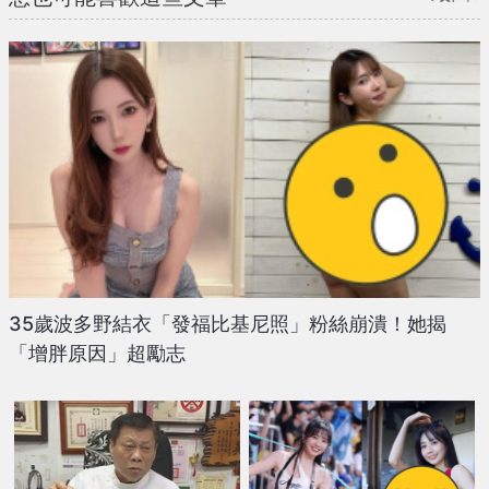
35歲波多野結衣「發福比基尼照」粉絲崩潰！她揭
「增胖原因」超勵志