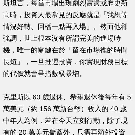
斯坦言，每當市場出現劇烈震盪或歷史新
高時，投資人最常見的反應就是「我想等
情況好轉、回檔一點再入場」。然而他卻
強調，世上根本沒有所謂完美的進場時
機，唯一的關鍵在於「留在市場裡的時間
長短」，一旦推遲投資，你實現財務目標
的代價就會呈指數級暴增。
克里斯以 60 歲退休、希望退休後每年有 5
萬美元（約 156 萬新台幣）收入的 40 歲
中年人為例，若在今天立刻行動，除了現
有的 20 萬美元儲蓄外，只需再額外投資