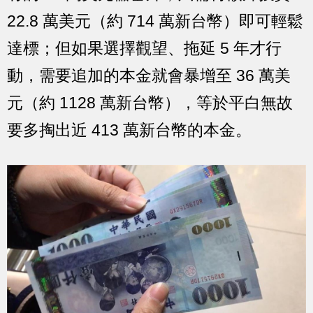
22.8 萬美元（約 714 萬新台幣）即可輕鬆
達標；但如果選擇觀望、拖延 5 年才行
動，需要追加的本金就會暴增至 36 萬美
元（約 1128 萬新台幣），等於平白無故
要多掏出近 413 萬新台幣的本金。