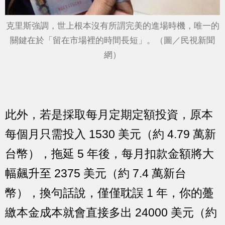
克里斯強調，世上根本沒有所謂完美的進場時機，唯一的
關鍵在於「留在市場裡的時間長短」。（圖／民視新聞
網）
此外，若是採取每月定期定額投資，原本
每個月只需投入 1530 美元（約 4.79 萬新
台幣），拖延 5 年後，每月扣款金額將大
幅飆升至 2375 美元（約 7.4 萬新台
幣），換句話說，僅僅耽誤 1 年，你的躉
繳本金成本就會直接多出 24000 美元（約