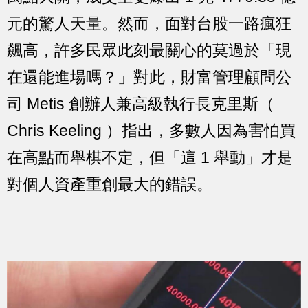
元的驚人天量。然而，面對台股一路瘋狂
飆高，許多民眾此刻最關心的莫過於「現
在還能進場嗎？」對此，財富管理顧問公
司 Metis 創辦人兼高級執行長克里斯（
Chris Keeling ）指出，多數人因為害怕買
在高點而舉棋不定，但「這 1 舉動」才是
對個人資產重創最大的錯誤。