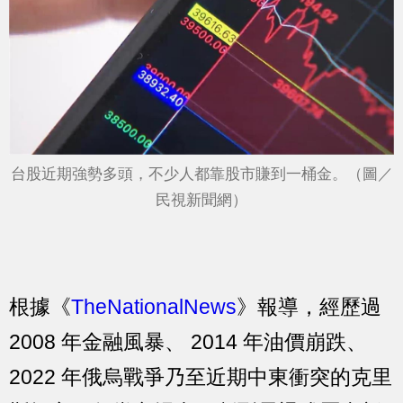
台股近期強勢多頭，不少人都靠股市賺到一桶金。（圖／
民視新聞網）
根據《
TheNationalNews
》報導，經歷過
2008 年金融風暴、 2014 年油價崩跌、
2022 年俄烏戰爭乃至近期中東衝突的克里