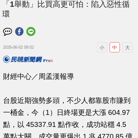
「1舉動」比買高更可怕：陷入惡性循
環
小
中
大
2026-06-02 09:02
財經中心／周孟漢報導
台股近期強勢多頭，不少人都靠股市賺到
一桶金，今（1）日終場更是大漲 604.97
點，以 45337.91 點作收，成功站穩 4.5
萬點大關，成交量更爆出 1 兆 4770.85 億