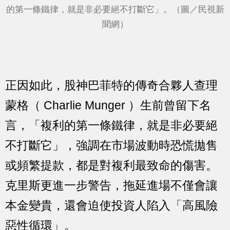
的第一條鐵律，就是非必要絕不打斷它」。（圖／民視新
聞網）
正因如此，股神巴菲特的傳奇合夥人查理
蒙格（ Charlie Munger ）生前曾留下名
言，「複利的第一條鐵律，就是非必要絕
不打斷它」，強調在市場波動時恐慌拋售
或頻繁提款，都是對複利最致命的傷害。
克里斯更進一步警告，拖延進場不僅會讓
本金變貴，還會迫使投資人陷入「高風險
惡性循環」。