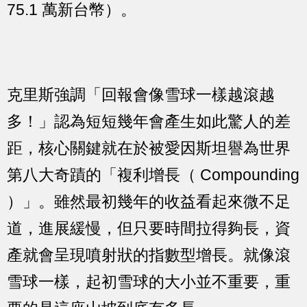
75.1 萬新台幣）。
克里斯強調「回報會像雪球一樣越滾越
多！」認為短短幾年會產生如此驚人的差
距，核心關鍵就在於被愛因斯坦譽為世界
第八大奇蹟的「複利增長（ Compounding
）」。雖然最初幾年的收益看起來微不足
道，進展緩慢，但只要時間拉得夠長，資
產就會呈現噴射狀的指數型增長。就像滾
雪球一樣，起初雪球的大小並不重要，重