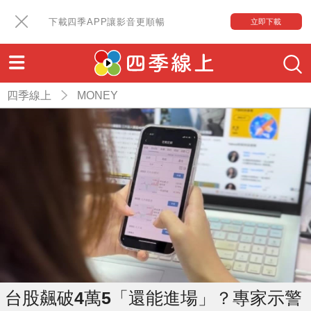
下載四季APP讓影音更順暢
立即下載
四季線上
MONEY
台股飆破4萬5「還能進場」？專家示警