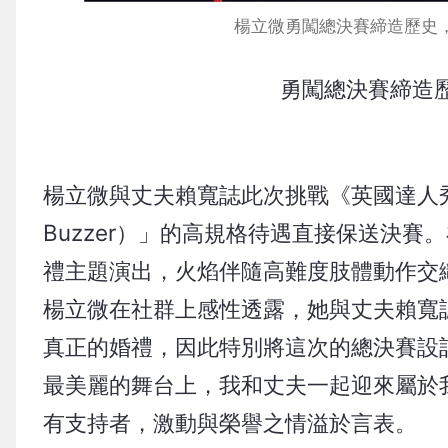
楊立微勇闖總決賽締造歷史，
勇闖總決賽締造
楊立微與丈夫賴寬誌此次挑戰《英國達人秀
Buzzer）」的高規格待遇直接保送決
禮主題演出，火焰伴隨高難度肢體動作交
楊立微在社群上感性透露，她與丈夫賴寬誌
真正的婚禮，因此特別將這次的總決賽設
最美麗的舞台上，我和丈夫一起迎來屬於
有支持者，激動與榮譽之情溢於言表。