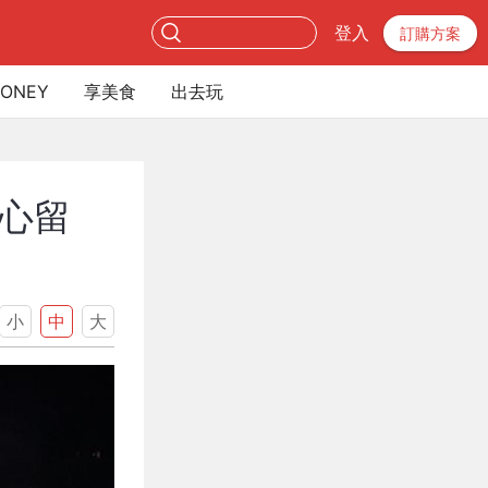
登入
訂購方案
ONEY
享美食
出去玩
心留
小
中
大