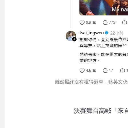
雖然最終沒有獲得冠軍，蔡英文仍在
決賽舞台高喊「來