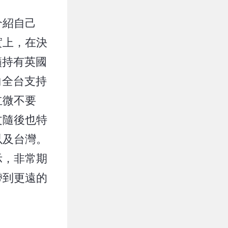
介紹自己
實上，在決
籲持有英國
向全台支持
立微不要
文隨後也特
以及台灣。
示，非常期
帶到更遠的