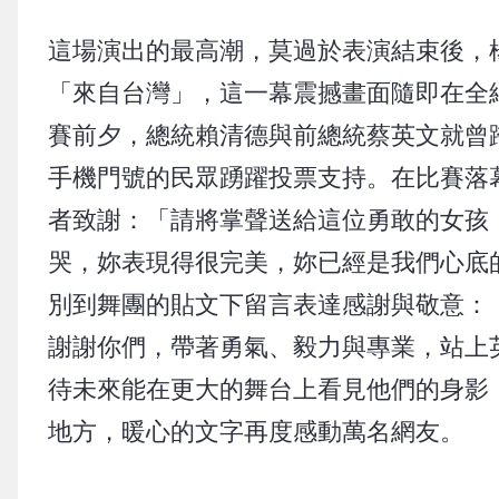
這場演出的最高潮，莫過於表演結束後，
「來自台灣」，這一幕震撼畫面隨即在全
賽前夕，總統賴清德與前總統蔡英文就曾跨
手機門號的民眾踴躍投票支持。在比賽落幕
者致謝：「請將掌聲送給這位勇敢的女孩
哭，妳表現得很完美，妳已經是我們心底
別到舞團的貼文下留言表達感謝與敬意：
謝謝你們，帶著勇氣、毅力與專業，站上
待未來能在更大的舞台上看見他們的身影
地方，暖心的文字再度感動萬名網友。