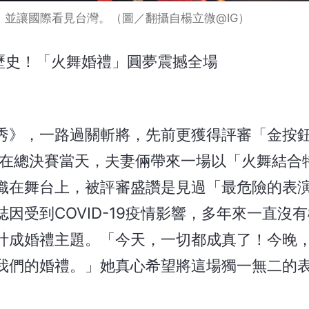
並讓國際看見台灣。（圖／翻攝自楊立微@IG）
歷史！「火舞婚禮」圓夢震撼全場
》，一路過關斬將，先前更獲得評審「金按鈕（G
賽。在總決賽當天，夫妻倆帶來一場以「火舞結合
織在舞台上，被評審盛讚是見過「最危險的表
因受到COVID-19疫情影響，多年來一直沒
計成婚禮主題。「今天，一切都成真了！今晚
我們的婚禮。」她真心希望將這場獨一無二的