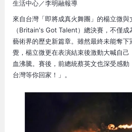
生活中心／李明融報導
來自台灣「即將成真火舞團」的楊立微與
（Britain's Got Talent）總
藝術界的歷史新篇章。雖然最終未能奪下
覺，楊立微更在表演結束後激動大喊自己
血沸騰。賽後，前總統蔡英文也深受感動
台灣等你回家！」。