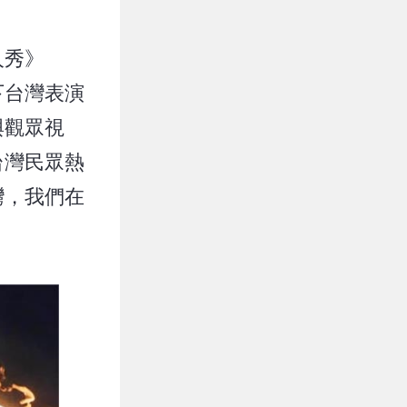
人秀》
寫下台灣表演
與觀眾視
台灣民眾熱
灣，我們在