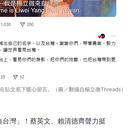
貼文底下暖心留言。（圖／翻攝自楊立微Threads）
自台灣」！蔡英文、賴清德齊聲力挺