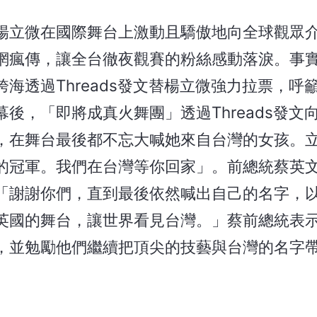
楊立微在國際舞台上激動且驕傲地向全球觀眾
網瘋傳，讓全台徹夜觀賽的粉絲感動落淚。事
海透過Threads發文替楊立微強力拉票，呼
後，「即將成真火舞團」透過Threads發文
，在舞台最後都不忘大喊她來自台灣的女孩。
的冠軍。我們在台灣等你回家」。前總統蔡英
「謝謝你們，直到最後依然喊出自己的名字，
英國的舞台，讓世界看見台灣。」蔡前總統表
，並勉勵他們繼續把頂尖的技藝與台灣的名字