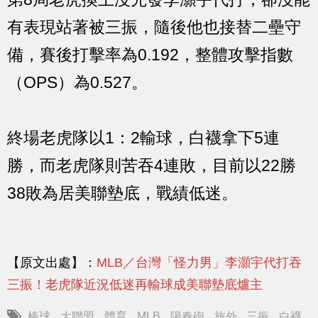
有表現站著被三振，隨後他也接替二壘守
備，賽後打擊率為0.192，整體攻擊指數
（OPS）為0.527。
終場老虎隊以1：2輸球，白襪拿下5連
勝，而老虎隊則苦吞4連敗，目前以22勝
38敗為居美聯墊底，戰績低迷。
【原文出處】：
MLB／台灣「怪力男」李灝宇代打吞
三振！老虎隊近況低迷再輸球成美聯墊底爐主
棒球
大聯盟
體育
MLB
陽春砲
旅外
三振
白襪
,
,
,
,
,
,
,
,