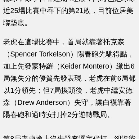
近25場比賽中吞下的第21敗，目前位居美
聯墊底。
老虎在這場比賽中，首局就靠著托克森
（Spencer Torkelson）陽春砲先馳得點，
加上先發蒙特羅（Keider Montero）繳出6
局無失分的優質先發表現，老虎在前6局都
以1分領先；但7局換頭後，老虎中繼安德
森（Drew Anderson）失守，讓白襪靠著
陽春砲和適時安打掉2分逆轉戰局。
第8局老虎換上沒先發李灝宇代打，卻沒能