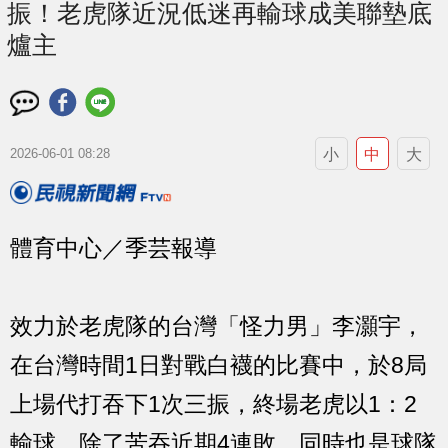
振！老虎隊近況低迷再輸球成美聯墊底
爐主
小
中
大
2026-06-01 08:28
體育中心／季芸報導
效力於老虎隊的台灣「怪力男」李灝宇，
在台灣時間1日對戰白襪的比賽中，於8局
上場代打吞下1次三振，終場老虎以1：2
輸球，除了苦吞近期4連敗，同時也是球隊