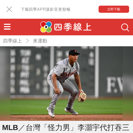
下載四季APP讓影音更順暢
立即下載
四季線上
來運動
MLB／台灣「怪力男」李灝宇代打吞三