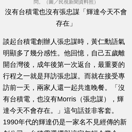
問。（圖／民視新聞資料照）
沒有台積電也沒有張忠謀「輝達今天不會
存在」
談起台積電創辦人張忠謀時，黃仁勳語氣
明顯多了幾分感性。他回憶，自己五歲離
開台灣後，成年後第一次返台，最重要的
行程之一就是拜訪張忠謀。而就在接受專
訪前一天，兩家人還一起共進晚餐。「沒
有台積電，也沒有Morris（張忠謀），輝
達今天不會存在。」這句話並非客套。
1990年代的輝達仍是一家名不見經傳的新