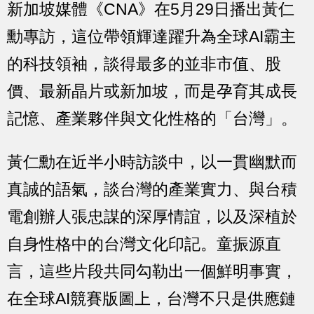
新加坡媒體《CNA》在5月29日播出黃仁
勳專訪，這位帶領輝達躍升為全球AI霸主
的科技領袖，談得最多的並非市值、股
價、最新晶片或新加坡，而是孕育其成長
記憶、產業夥伴與文化性格的「台灣」。
黃仁勳在近半小時訪談中，以一貫幽默而
真誠的語氣，談台灣的產業實力、與台積
電創辦人張忠謀的深厚情誼，以及深植於
自身性格中的台灣文化印記。童振源直
言，這些片段共同勾勒出一個鮮明事實，
在全球AI競賽版圖上，台灣不只是供應鏈