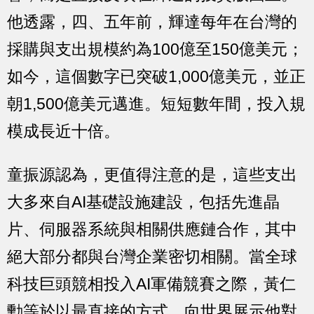
他透露，四、五年前，輝達每年在台灣的
採購與支出規模約為100億至150億美元；
如今，這個數字已突破1,000億美元，並正
朝1,500億美元邁進。短短數年間，投入規
模成長近十倍。
童振源認為，更值得注意的是，這些支出
大多來自AI基礎設施建設，包括先進晶
片、伺服器系統與相關供應鏈合作，其中
絕大部分都與台灣企業密切相關。當全球
科技巨頭競相投入AI軍備競賽之際，黃仁
勳等於以最直接的方式，向世界展示他對