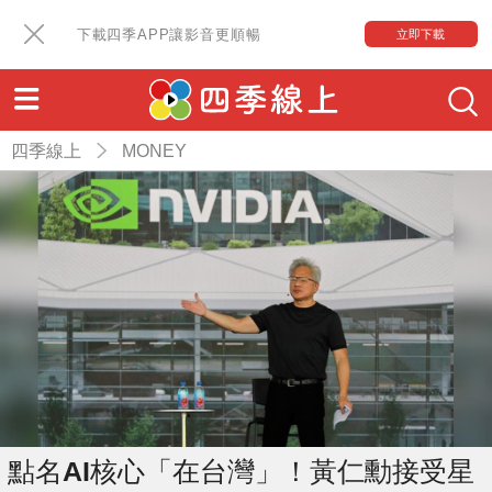
下載四季APP讓影音更順暢
立即下載
四季線上
MONEY
點名AI核心「在台灣」！黃仁勳接受星