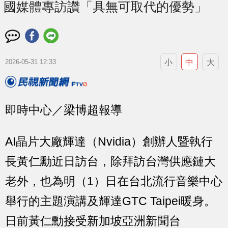
國媒體專訪讚「具無可取代的優勢」
小
中
大
2026-05-31 12:33
即時中心／梁博超報導
AI晶片大廠輝達（Nvidia）創辦人暨執行
長黃仁勳近日訪台，除拜訪台灣供應鏈大
老外，也為明（1）日在台北流行音樂中心
舉行的主題演講及輝達GTC Taipei暖身。
日前黃仁勳接受新加坡亞洲新聞台