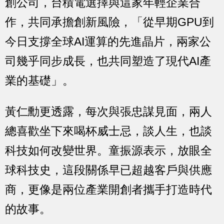
創公司，台積電選擇與這家年輕企業合
作，共同承擔創新風險，「從早期GPU到
今日支撐全球AI運算的先進晶片，兩家公
司幾乎同步成長，也共同塑造了現代AI產
業的基礎」。
黃仁勳更透露，每次與張忠謀見面，兩人
總喜歡坐下來喝杯威士忌，談人生，也談
科技如何改變世界。童振源表示，放眼全
球科技史，這段關係早已超越客戶與供應
商，更像是兩位產業開創者攜手打造時代
的故事。