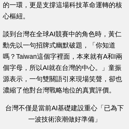
的一環，更是支撐這場科技革命運轉的核
心樞紐。
談到台灣在全球AI競賽中的角色時，黃仁
勳先以一句招牌式幽默破題，「你知道
嗎？Taiwan這個字裡面，本來就有A和I兩
個字母，所以AI就在台灣的中心。」童振
源表示，一句雙關語引來現場笑聲，卻也
濃縮了他對台灣戰略地位的真實評價。
台灣不僅是當前AI基礎建設重心「已為下
一波技術浪潮做好準備」