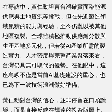
在專訪中，黃仁勳坦言台灣確實面臨能源
供應與土地資源等挑戰，但在先進製造領
域累積的能力與經驗，至今仍難以被其他
地區複製。全球雖積極推動供應鏈分散與
生產基地多元化，但若從AI產業所需的製
造實力、人才密度與完整產業聚落來看，
台灣仍具無可取代的優勢。在他眼中，這
座島嶼不僅是當前AI基礎建設的重心，也
已為下一波技術浪潮做好準備。
黃仁勳對台灣的信心，並非停留在口頭讚
譽，而是直接反映在輝達的投資版圖上。