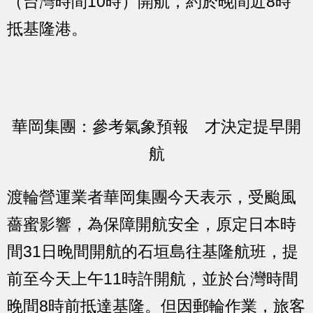
（台灣時間10時）開航，約於晚間近8時
抵基隆港。
華岡集團：參考氣象預報 才決定提早開
航
渡輪營運業者華岡集團今天表示，受颱風
薔蜜影響，為保障開航安全，原定日本時
間31日晚間開航的石垣島往基隆航班，提
前至今天上午11時許開航，並於台灣時間
晚間8時前抵達基隆。但因郵輪作業，旅客