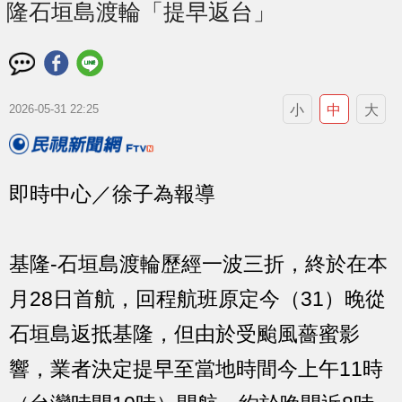
隆石垣島渡輪「提早返台」
小
中
大
2026-05-31 22:25
即時中心／徐子為報導
基隆-石垣島渡輪歷經一波三折，終於在本
月28日首航，回程航班原定今（31）晚從
石垣島返抵基隆，但由於受颱風薔蜜影
響，業者決定提早至當地時間今上午11時