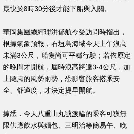
最快於8時30分後才能下船與入關。
華岡集團總經理洪郁航今受訪問時指出，
根據氣象預報，石垣島海域今天上午浪高
未滿3公尺，船隻尚可平穩行駛；若依原定
的晚間才開航，屆時浪高將達3-4公尺，加
上颱風的風勢雨勢，恐影響旅客搭乘安
全、舒適度，才決定提早開航。
據悉，今天八重山丸號渡輪的乘客可獲無
限供應飲水與麵包、三明治等簡易午、晚