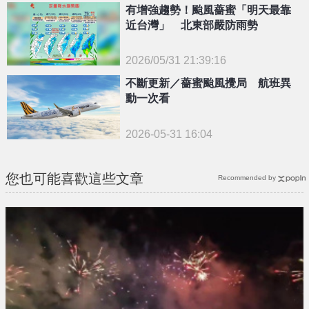
有增強趨勢！颱風薔蜜「明天最靠
近台灣」 北東部嚴防雨勢
2026/05/31 21:39:16
{PLAYICON}
不斷更新／薔蜜颱風攪局 航班異
動一次看
2026-05-31 16:04
您也可能喜歡這些文章
Recommended by