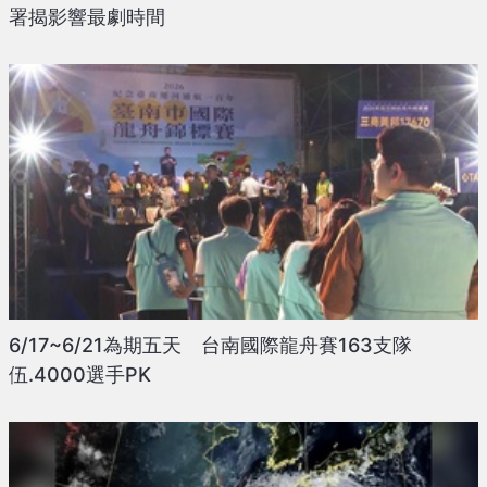
署揭影響最劇時間
6/17~6/21為期五天 台南國際龍舟賽163支隊
伍.4000選手PK