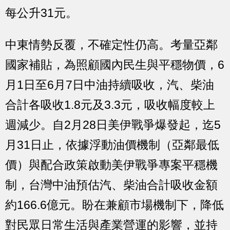
每公升31元。
中東情勢反覆，不確定性仍高。考量亞鄰
國家補貼，為照顧國內民生與平穩物價，6
月1日至6月7日中油持續吸收，汽、柴油
合計各吸收1.8元及3.3元，吸收幅度較上
週減少。自2月28日美伊戰爭爆發起，迄5
月31日止，依據浮動油價機制（亞鄰最低
價）與配合政策啟動美伊戰爭專案平穩機
制，台灣中油預估汽、柴油合計吸收金額
約166.6億元。盼在兼顧市場機制下，降低
對民眾日常生活與產業營運的影響，並持