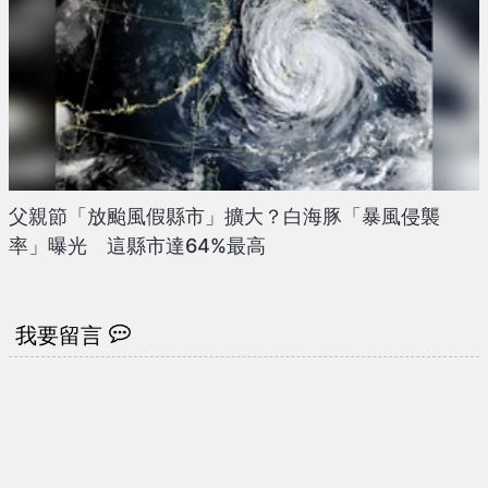
父親節「放颱風假縣市」擴大？白海豚「暴風侵襲
率」曝光 這縣市達64%最高
我要留言