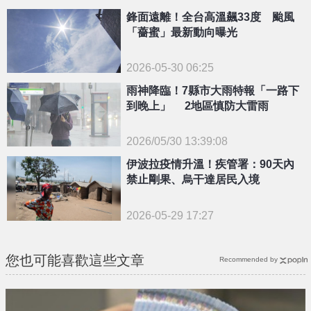
{PLAYICON}
鋒面遠離！全台高溫飆33度 颱風
「薔蜜」最新動向曝光
2026-05-30 06:25
雨神降臨！7縣市大雨特報「一路下
到晚上」 2地區慎防大雷雨
2026/05/30 13:39:08
{PLAYICON}
伊波拉疫情升溫！疾管署：90天內
禁止剛果、烏干達居民入境
2026-05-29 17:27
您也可能喜歡這些文章
Recommended by