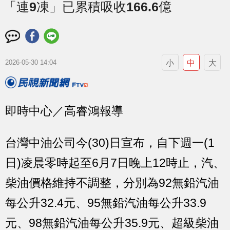
「連9凍」已累積吸收166.6億
小
中
大
2026-05-30 14:04
即時中心／高睿鴻報導
台灣中油公司今(30)日宣布，自下週一(1
日)凌晨零時起至6月7日晚上12時止，汽、
柴油價格維持不調整，分別為92無鉛汽油
每公升32.4元、95無鉛汽油每公升33.9
元、98無鉛汽油每公升35.9元、超級柴油