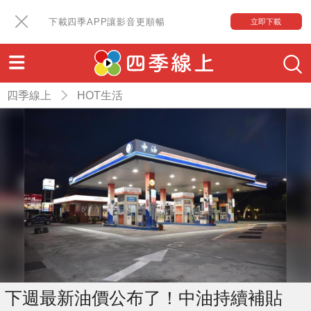
下載四季APP讓影音更順暢
立即下載
四季線上
HOT生活
下週最新油價公布了！中油持續補貼