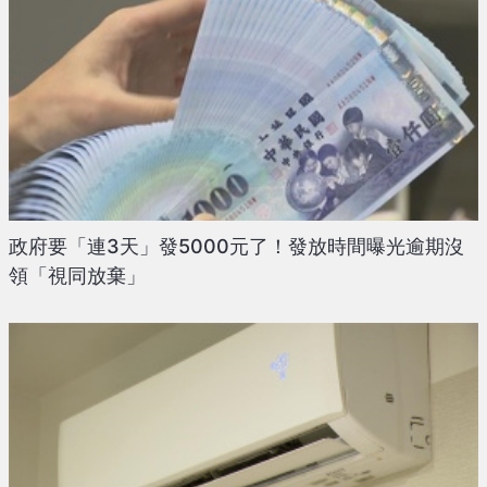
政府要「連3天」發5000元了！發放時間曝光逾期沒
領「視同放棄」