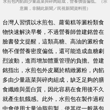
水煎包內餡由少量蔬菜與碎肉組成，營養價值偏低。（示
意圖，非關此新聞／民視新聞資料照）
台灣人習慣以水煎包、蘿蔔糕等澱粉類食
物快速解決早餐，不過營養師曾建銘曾在
臉書發文提醒，這類高糖、高油的澱粉食
物不僅營養密度偏低，還可能造成血糖劇
烈波動，進而增加體重管理的負擔。曾建
銘指出，水煎包外皮屬於精緻澱粉，內餡
多由少量蔬菜與碎肉組成，缺乏足夠的膳
食纖維與蛋白質，因此容易在食用後不久
就產生飢餓感。此外，水煎包在製作過程
中會使用大量油脂煎製，使其從一般蒸包