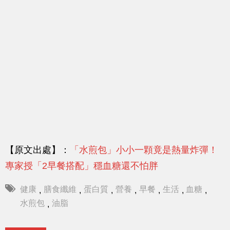
【原文出處】：
「水煎包」小小一顆竟是熱量炸彈！
專家授「2早餐搭配」穩血糖還不怕胖
健康
膳食纖維
蛋白質
營養
早餐
生活
血糖
,
,
,
,
,
,
,
水煎包
油脂
,