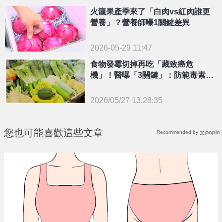
{PLAYICON}
火龍果產季來了「白肉vs紅肉誰更
營養」？營養師曝1關鍵差異
2026-05-29 11:47
食物發霉切掉再吃「藏致癌危
機」！醫曝「3關鍵」：防範毒素增
生
2026/05/27 13:28:35
{PLAYICON}
您也可能喜歡這些文章
Recommended by