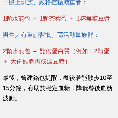
一般上班族、嚴格控糖減重者：
1顆水煎包 ＋ 1顆茶葉蛋 ＋ 1杯無糖豆漿
男生／有重訓習慣、高活動量族群：
2顆水煎包 ＋ 雙倍蛋白質（例如：2顆蛋
＋ 大份雞胸肉或濃豆漿）
最後，曾建銘也提醒，餐後若能散步10至
15分鐘，有助於穩定血糖，降低餐後血糖
波動。