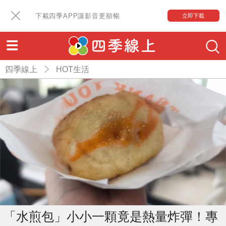
下載四季APP讓影音更順暢
立即下載
四季線上
HOT生活
「水煎包」小小一顆竟是熱量炸彈！專