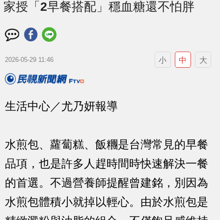
家授「2早餐搭配」穩血糖還不怕胖
小
中
大
2026-05-29 11:46
生活中心／尤乃妍報導
水煎包、蘿蔔糕、飯糰是台灣常見的早餐
品項，也是許多人趕時間時快速解決一餐
的首選。不過營養師提醒曾建銘，別因為
水煎包體積小就掉以輕心。由於水煎包是