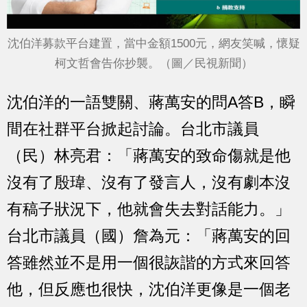
沈伯洋募款平台建置，當中金額1500元，網友笑喊，懷疑
柯文哲會告你抄襲。（圖／民視新聞）
沈伯洋的一語雙關、蔣萬安的問A答B，瞬
間在社群平台掀起討論。台北市議員
（民）林亮君：「蔣萬安的致命傷就是他
沒有了殷瑋、沒有了發言人，沒有劇本沒
有稿子狀況下，他就會失去對話能力。」
台北市議員（國）詹為元：「蔣萬安的回
答雖然並不是用一個很詼諧的方式來回答
他，但反應也很快，沈伯洋更像是一個老