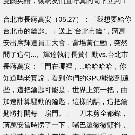
雙關英語，讓網友們直呼真的高下立判！
台北市長蔣萬安（05.27）：「我想要給你
台北市的鑰匙。」送上"台北市鑰"，蔣萬
安出席輝達員工大會，當場黃仁勳，突然
問了這句...。輝達執行長黃仁勳vs.台北市
長蔣萬安：「門在哪裡，...哈哈哈哈，你
知道嗎老實說，看到你們的GPU能做到這
些，這把鑰匙可能是，世界上第一把，由
加速計算驅動的鑰匙，這樣的話，這把鑰
匙將打開每一扇門。」一刀未剪全都錄，
蔣萬安當時愣了一下，嘴巴還微微顫抖，