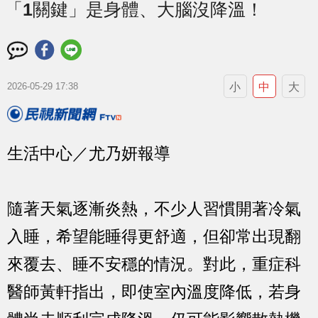
「1關鍵」是身體、大腦沒降溫！
小
中
大
2026-05-29 17:38
生活中心／尤乃妍報導
隨著天氣逐漸炎熱，不少人習慣開著冷氣
入睡，希望能睡得更舒適，但卻常出現翻
來覆去、睡不安穩的情況。對此，重症科
醫師黃軒指出，即使室內溫度降低，若身