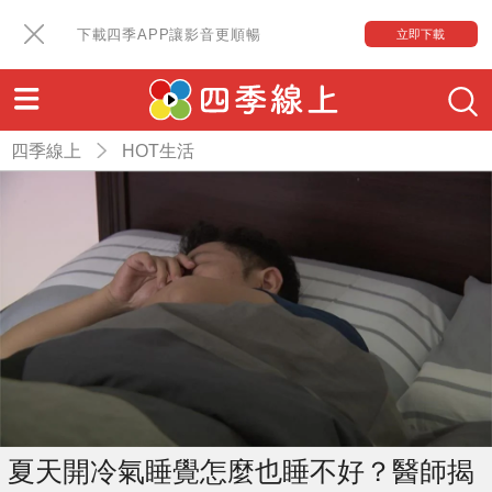
下載四季APP讓影音更順暢
立即下載
四季線上
HOT生活
夏天開冷氣睡覺怎麼也睡不好？醫師揭