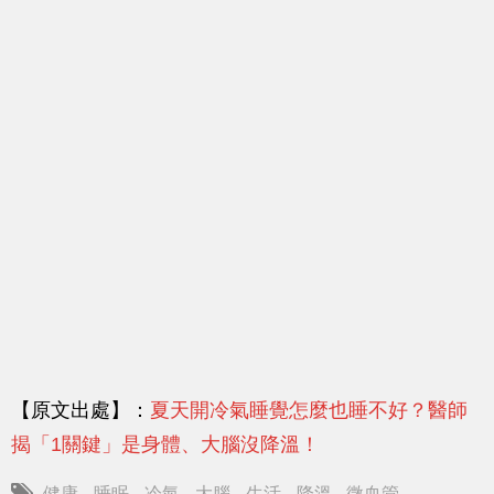
【原文出處】：
夏天開冷氣睡覺怎麼也睡不好？醫師
揭「1關鍵」是身體、大腦沒降溫！
健康
睡眠
冷氣
大腦
生活
降溫
微血管