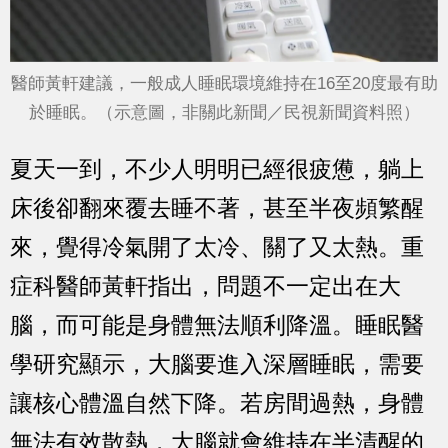
醫師黃軒建議，一般成人睡眠環境維持在16至20度最有助
於睡眠。（示意圖，非關此新聞／民視新聞資料照）
夏天一到，不少人明明已經很疲憊，躺上
床後卻翻來覆去睡不著，甚至半夜頻繁醒
來，覺得冷氣開了太冷、關了又太熱。重
症科醫師黃軒指出，問題不一定出在大
腦，而可能是身體無法順利降溫。睡眠醫
學研究顯示，大腦要進入深層睡眠，需要
讓核心體溫自然下降。若房間過熱，身體
無法有效散熱，大腦就會維持在半清醒的