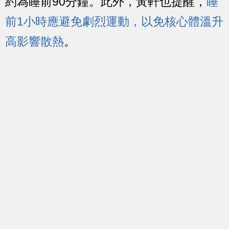
約為睡前90分鐘。此外，黃軒也提醒，
睡
前1小時應避免劇烈運動，以免核心體溫升
高影響散熱
。