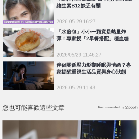
維生素B12缺乏有關
2026-05-29 16:27
「水煎包」小小一顆竟是熱量炸
彈！專家授「2早餐搭配」穩血糖還
不怕胖
2026/05/29 11:46:27
{PLAYICON}
伴侶關係壓力影響睡眠與情緒？專
家提醒重視生活品質與身心狀態
2026-05-29 11:43
您也可能喜歡這些文章
Recommended by