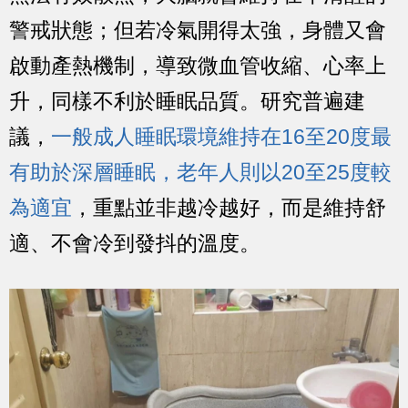
警戒狀態；但若冷氣開得太強，身體又會
啟動產熱機制，導致微血管收縮、心率上
升，同樣不利於睡眠品質。研究普遍建
議，
一般成人睡眠環境維持在16至20度最
有助於深層睡眠，老年人則以20至25度較
為適宜
，重點並非越冷越好，而是維持舒
適、不會冷到發抖的溫度。