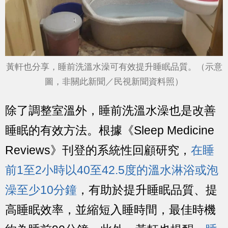
黃軒也分享，睡前洗溫水澡可有效提升睡眠品質。（示意
圖，非關此新聞／民視新聞資料照）
除了調整室溫外，睡前洗溫水澡也是改善
睡眠的有效方法。根據《Sleep Medicine
Reviews》刊登的系統性回顧研究，
在睡
前1至2小時以40至42.5度的溫水淋浴或泡
澡至少10分鐘
，有助於提升睡眠品質、提
高睡眠效率，並縮短入睡時間，最佳時機