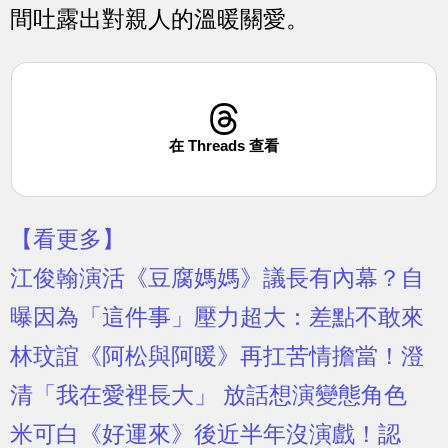
間吐露出對親人的溫暖關愛。
在 Threads 查看
【看更多】
江俊翰演活《豆腐媽媽》議長有內幕？自
曝因為「這件事」壓力超大：差點不敢來
林玟誼《阿松與阿暖》再扛苦情擔當！澄
清「我在愛裡長大」 放話想演變態角色
米可白《好運來》後近半年沒演戲！認