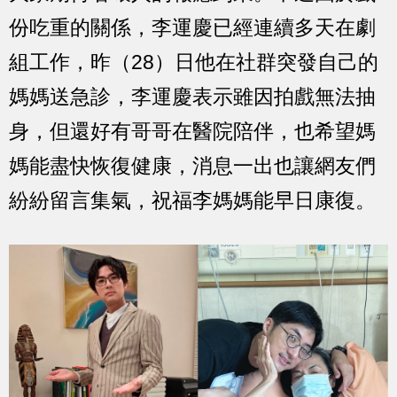
份吃重的關係，李運慶已經連續多天在劇
組工作，昨（28）日他在社群突發自己的
媽媽送急診，李運慶表示雖因拍戲無法抽
身，但還好有哥哥在醫院陪伴，也希望媽
媽能盡快恢復健康，消息一出也讓網友們
紛紛留言集氣，祝福李媽媽能早日康復。