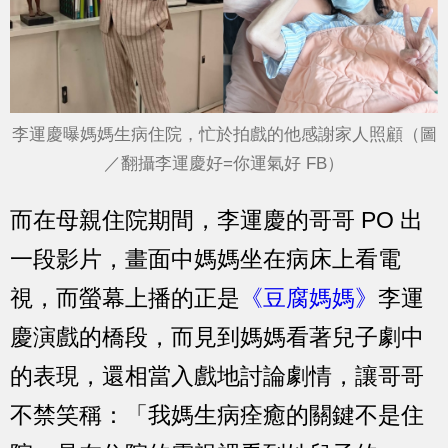
李運慶曝媽媽生病住院，忙於拍戲的他感謝家人照顧（圖
／翻攝李運慶好=你運氣好 FB）
而在母親住院期間，李運慶的哥哥 PO 出
一段影片，畫面中媽媽坐在病床上看電
視，而螢幕上播的正是
《豆腐媽媽》
李運
慶演戲的橋段，而見到媽媽看著兒子劇中
的表現，還相當入戲地討論劇情，讓哥哥
不禁笑稱：「我媽生病痊癒的關鍵不是住